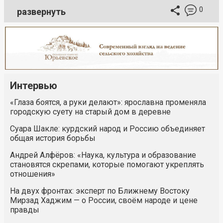
0
развернуть
Интервью
«Глаза боятся, а руки делают»: ярославна променяла
городскую суету на старый дом в деревне
Суара Шакле: курдский народ и Россию объединяет
общая история борьбы
Андрей Алфёров: «Наука, культура и образование
становятся скрепами, которые помогают укреплять
отношения»
На двух фронтах: эксперт по Ближнему Востоку
Мирзад Хаджим — о России, своём народе и цене
правды