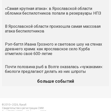
«Самая крупная атака»: в Ярославской области
обломки беспилотников попали в резервуары НПЗ
В Ярославской области произошла самая массовая
атака беспилотников
Рэп-баттл Ивана Грозного и световое шоу на стенах
древнего храма: как ярославское село Курба
отметило своё 600-летие
Почти половина рыб в Волге оказалась «чужаками»:
биологи предлагают делать из них шпроты
больше событий
© 2010—2026, Яркуб
Свидетельство о регистрации СМИ: