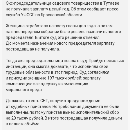
Экс-председательница садового товарищества в Тутаеве
не получала зарплату целый год. Об этом сообщает пресс-
служба УФССП по Ярославской области.
Женщина отработала на посту главы два года, а потом
на внеочередном собрании было решено назначить нового
председателя. В итоге суд это решение отменил.
До момента назначения нового председателя зарплату
пострадавшая не получала.
Тогда экс-председательница пошла в суд. Пройдя несколько
инстанций, она смогла доказать, что исполняла свои
трудовые обязанности в этот период. Суд согласился
и присудил женщине 197 тысяч рублей: зарплату,
компенсацию за задержку и компенсацию
морального вреда.
Должник, то есть СНТ, получил предупреждение
от судебных приставов. Но требования документа не были
выполнены, поэтому пристав вынес исполнительский сбор
на 20 тысяч рублей. В итоге пострадавшая получила деньги
в полном объёме.