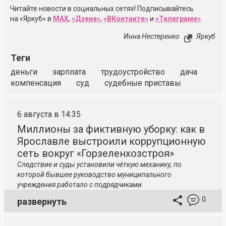
Читайте новости в социальных сетях! Подписывайтесь
на «Яркуб» в
MAX
,
«Дзене»
,
«ВКонтакте»
и
«Телеграме»
.
Инна Нестеренко
Яркуб
Теги
деньги
зарплата
трудоустройство
дача
компенсация
суд
судебные приставы
6 августа в 14:35
Миллионы за фиктивную уборку: как в
Ярославле выстроили коррупционную
сеть вокруг «Горзеленхозстроя»
Следствие и суды установили чёткую механику, по
которой бывшее руководство муниципального
учреждения работало с подрядчиками.
0
развернуть