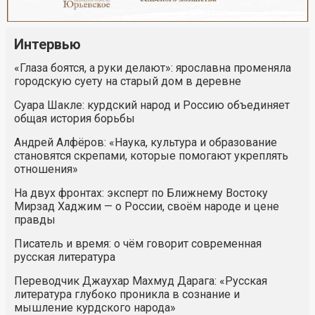
Интервью
«Глаза боятся, а руки делают»: ярославна променяла
городскую суету на старый дом в деревне
Суара Шакле: курдский народ и Россию объединяет
общая история борьбы
Андрей Алфёров: «Наука, культура и образование
становятся скрепами, которые помогают укреплять
отношения»
На двух фронтах: эксперт по Ближнему Востоку
Мирзад Хаджим — о России, своём народе и цене
правды
Писатель и время: о чём говорит современная
русская литература
Переводчик Джаухар Махмуд Дарага: «Русская
литература глубоко проникла в сознание и
мышление курдского народа»