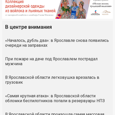
В центре внимания
«Началось, дубль два»: в Ярославле снова появились
очереди на заправках
При пожаре на даче под Ярославлем пострадал
мужчина
В Ярославской области легковушка врезалась в
грузовик
«Самая крупная атака»: в Ярославской области
обломки беспилотников попали в резервуары НПЗ
В Ярославской области произошла самая массовая