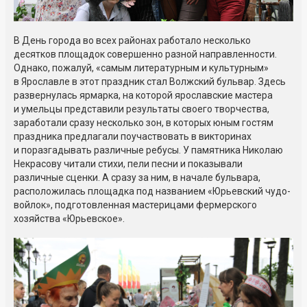
В День города во всех районах работало несколько
десятков площадок совершенно разной направленности.
Однако, пожалуй, «самым литературным и культурным»
в Ярославле в этот праздник стал Волжский бульвар. Здесь
развернулась ярмарка, на которой ярославские мастера
и умельцы представили результаты своего творчества,
заработали сразу несколько зон, в которых юным гостям
праздника предлагали поучаствовать в викторинах
и поразгадывать различные ребусы. У памятника Николаю
Некрасову читали стихи, пели песни и показывали
различные сценки. А сразу за ним, в начале бульвара,
расположилась площадка под названием «Юрьевский чудо-
войлок», подготовленная мастерицами фермерского
хозяйства «Юрьевское».