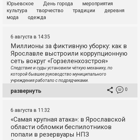
Юрьевское
День города
мероприятия
культура
творчество
традиции
деревня
мода
одежда
6 августа в 14:35
Миллионы за фиктивную уборку: как в
Ярославле выстроили коррупционную
сеть вокруг «Горзеленхозстроя»
Следствие и суды установили чёткую механику, по
которой бывшее руководство муниципального
учреждения работало с подрядчиками.
0
развернуть
6 августа в 11:32
«Самая крупная атака»: в Ярославской
области обломки беспилотников
попали в резервуары НПЗ