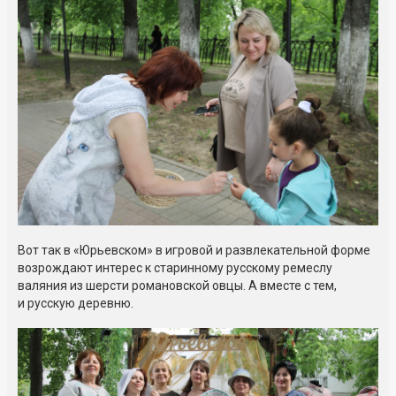
Вот так в «Юрьевском» в игровой и развлекательной форме
возрождают интерес к старинному русскому ремеслу
валяния из шерсти романовской овцы. А вместе с тем,
и русскую деревню.