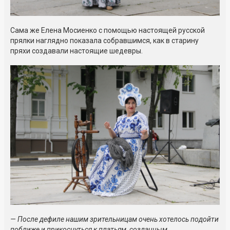
Сама же Елена Мосиенко с помощью настоящей русской
прялки наглядно показала собравшимся, как в старину
пряхи создавали настоящие шедевры.
— После дефиле нашим зрительницам очень хотелось подойти
поближе и прикоснуться к платьям, созданным