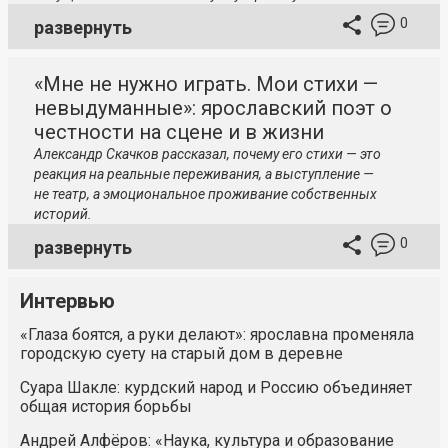
0
развернуть
«Мне не нужно играть. Мои стихи —
невыдуманные»: ярославский поэт о
честности на сцене и в жизни
Александр Скачков рассказал, почему его стихи — это
реакция на реальные переживания, а выступление —
не театр, а эмоциональное проживание собственных
историй.
0
развернуть
Интервью
«Глаза боятся, а руки делают»: ярославна променяла
городскую суету на старый дом в деревне
Суара Шакле: курдский народ и Россию объединяет
общая история борьбы
Андрей Алфёров: «Наука, культура и образование