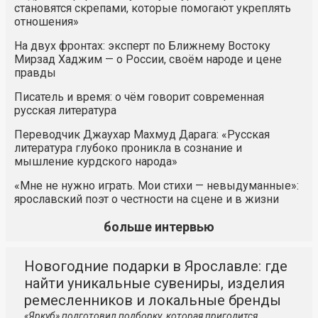
становятся скрепами, которые помогают укреплять
отношения»
На двух фронтах: эксперт по Ближнему Востоку
Мирзад Хаджим — о России, своём народе и цене
правды
Писатель и время: о чём говорит современная
русская литература
Переводчик Джаухар Махмуд Дарага: «Русская
литература глубоко проникла в сознание и
мышление курдского народа»
«Мне не нужно играть. Мои стихи — невыдуманные»:
ярославский поэт о честности на сцене и в жизни
больше интервью
Новогодние подарки в Ярославле: где
найти уникальные сувениры, изделия
ремесленников и локальные бренды
«Яркуб» подготовил подборку, которая пригодится