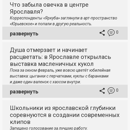
Что забыла овечка в центре
Ярославля?
Корреспонденты «Яркуба» заглянули в арт-пространство
«Юрьевское» и попали в другую реальность.
0
развернуть
Душа отмерзает и начинает
расцветать: в Ярославле открылась
выставка масленичных кукол
Пока за окном февраль, уже вовсю цветёт юбилейная
выставка: цыганки с перчатками, куклы с баранками
и даже один валенок с хаосом внутри.
0
развернуть
Школьники из ярославской глубинки
соревнуются в создании современных
клипов
Запущено голосование за лучшую работу.