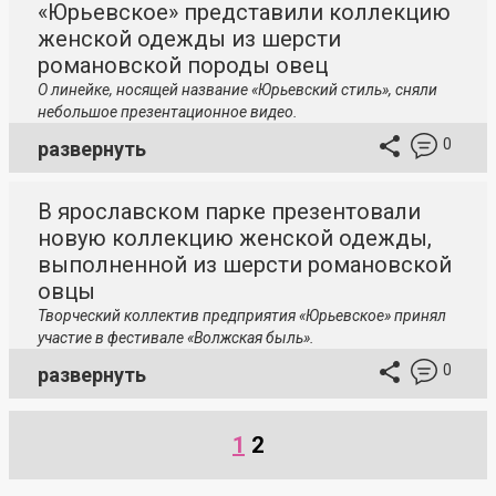
«Юрьевское» представили коллекцию
женской одежды из шерсти
романовской породы овец
О линейке, носящей название «Юрьевский стиль», сняли
небольшое презентационное видео.
0
развернуть
В ярославском парке презентовали
новую коллекцию женской одежды,
выполненной из шерсти романовской
овцы
Творческий коллектив предприятия «Юрьевское» принял
участие в фестивале «Волжская быль».
0
развернуть
1
2