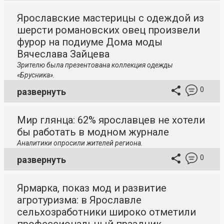
Ярославские мастерицы с одеждой из
шерсти романовских овец произвели
фурор на подиуме Дома моды
Вячеслава Зайцева
Зрителю была презентована коллекция одежды
«Брусника».
0
развернуть
Мир глянца: 62% ярославцев не хотели
бы работать в модном журнале
Аналитики опросили жителей региона.
0
развернуть
Ярмарка, показ мод и развитие
агротуризма: в Ярославле
сельхозработники широко отметили