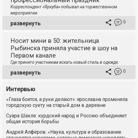
профессиональный праздник
Корреспондент «Яркуба» побывал на торжественном
мероприятии.
0
развернуть
Носит мини в 50: жительница
Рыбинска приняла участие в шоу на
Первом канале
Где принято участникам искать новый стиль в одежде.
0
развернуть
Интервью
«Глаза боятся, а руки делают»: ярославна променяла
городскую суету на старый дом в деревне
Суара Шакле: курдский народ и Россию объединяет
общая история борьбы
Андрей Алфёров: «Наука, культура и образование
становятся скрепами, которые помогают укреплять