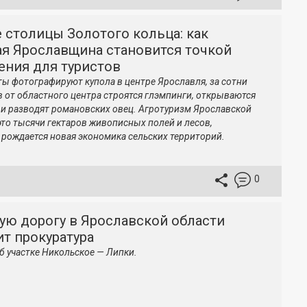
 столицы Золотого кольца: как
ая Ярославщина становится точкой
ения для туристов
ты фотографируют купола в центре Ярославля, за сотни
 от областного центра строятся глэмпинги, открываются
и разводят романовских овец. Агротуризм Ярославской
это тысячи гектаров живописных полей и лесов,
 рождается новая экономика сельских территорий.
0
ую дорогу в Ярославской области
т прокуратура
об участке Никольское — Липки.