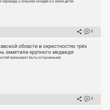
 переезда, о сельских соседях и о своих детях.
0
авской области в окрестностях трёх
нь заметили крупного медведя
гостей призывают быть осторожными.
0