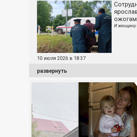
Сотруд
яросла
ожогам
И женщину 
10 июля 2026 в 18:37
развернуть