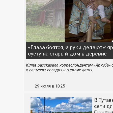
«Глаза боятся, а руки делают»: 
суету на старый дом в деревне
Юлия рассказала корреспондентам «Яркуба» о
о сельских соседях и о своих детях.
29 июля в 10:25
В Тутае
сети дл
После заве