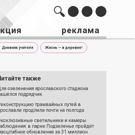
акция
реклама
Дневник учителя
Жизнь — в деревне!
Читайте также
ля озеленения ярославского стадиона
ашёлся подрядчик
еконструкцию трамвайных путей в
рославле продлили почти на полгода
ксклюзивные светильники и камеры
аблюдения: в парке Подзеленье пройдёт
асштабное обновление за 31 миллион