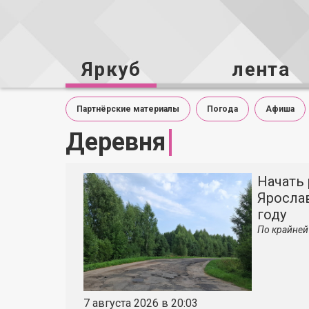
Яркуб
лента
Партнёрские материалы
Погода
Афиша
Деревня
Начать 
Яросла
году
По крайней
7 августа 2026 в 20:03