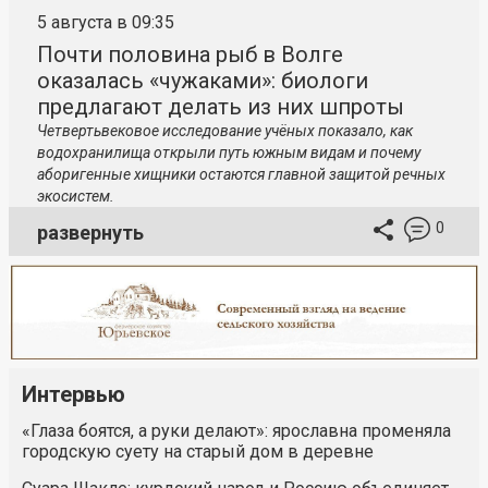
5 августа в 09:35
Почти половина рыб в Волге
оказалась «чужаками»: биологи
предлагают делать из них шпроты
Четвертьвековое исследование учёных показало, как
водохранилища открыли путь южным видам и почему
аборигенные хищники остаются главной защитой речных
экосистем.
0
развернуть
Интервью
«Глаза боятся, а руки делают»: ярославна променяла
городскую суету на старый дом в деревне