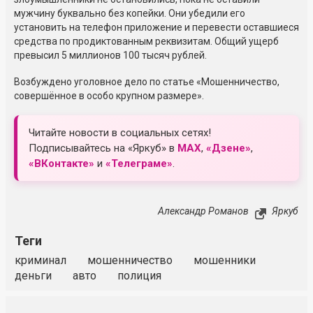
мужчину буквально без копейки. Они убедили его
установить на телефон приложение и перевести оставшиеся
средства по продиктованным реквизитам. Общий ущерб
превысил 5 миллионов 100 тысяч рублей.
Возбуждено уголовное дело по статье «Мошенничество,
совершённое в особо крупном размере».
Читайте новости в социальных сетях!
Подписывайтесь на «Яркуб» в
MAX
,
«Дзене»
,
«ВКонтакте»
и
«Телеграме»
.
Александр Романов
Яркуб
Теги
криминал
мошенничество
мошенники
деньги
авто
полиция