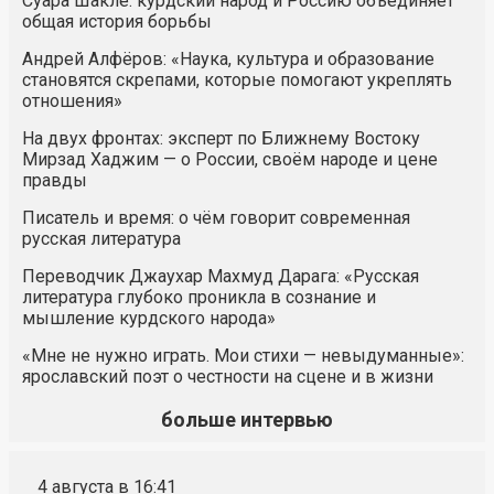
Суара Шакле: курдский народ и Россию объединяет
общая история борьбы
Андрей Алфёров: «Наука, культура и образование
становятся скрепами, которые помогают укреплять
отношения»
На двух фронтах: эксперт по Ближнему Востоку
Мирзад Хаджим — о России, своём народе и цене
правды
Писатель и время: о чём говорит современная
русская литература
Переводчик Джаухар Махмуд Дарага: «Русская
литература глубоко проникла в сознание и
мышление курдского народа»
«Мне не нужно играть. Мои стихи — невыдуманные»:
ярославский поэт о честности на сцене и в жизни
больше интервью
4 августа в 16:41