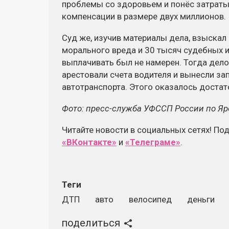
проблемы со здоровьем и понёс затраты 
компенсации в размере двух миллионов.
Суд же, изучив материалы дела, взыскал
морального вреда и 30 тысяч судебных 
выплачивать был не намерен. Тогда дел
арестовали счета водителя и вынесли за
автотранспорта. Этого оказалось доста
Фото: пресс-служба УФССП России по Яр
Читайте новости в социальных сетях! По
«ВКонтакте»
и
«Телеграме»
.
Теги
ДТП
авто
велосипед
деньги
поделиться