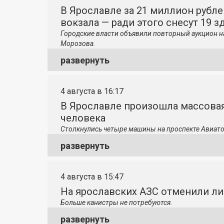
В Ярославле за 21 миллион рубле
вокзала — ради этого снесут 19 з
Городские власти объявили повторный аукцион н
Морозова.
развернуть
4 августа в 16:17
В Ярославле произошла массовая
человека
Столкнулись четыре машины на проспекте Авиато
развернуть
4 августа в 15:47
На ярославских АЗС отменили л
Больше канистры не потребуются.
развернуть