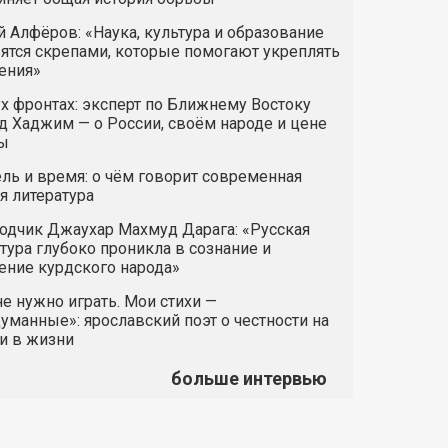
 Алфёров: «Наука, культура и образование
ятся скрепами, которые помогают укреплять
ения»
х фронтах: эксперт по Ближнему Востоку
 Хаджим — о России, своём народе и цене
ы
ль и время: о чём говорит современная
я литература
одчик Джаухар Махмуд Дарага: «Русская
тура глубоко проникла в сознание и
ние курдского народа»
е нужно играть. Мои стихи —
манные»: ярославский поэт о честности на
и в жизни
больше интервью