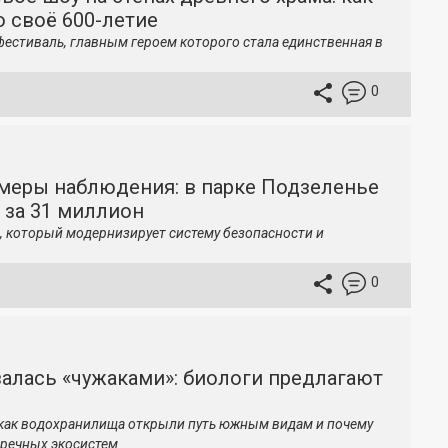
 своё 600-летие
фестиваль, главным героем которого стала единственная в
0
меры наблюдения: в парке Подзеленье
 за 31 миллион
, который модернизирует систему безопасности и
0
залась «чужаками»: биологи предлагают
 как водохранилища открыли путь южным видам и почему
речных экосистем.