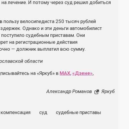
на лечение. И потому через суд решил добиться
 в пользу велосипедиста 250 тысяч рублей
издержек. Однако и эти деньги автомобилист
о поступило судебным приставам. Они
прет на регистрационные действия
точно — должник выплатил всю сумму.
ославской области
дписывайтесь на «Яркуб» в
MAX
,
«Дзене»
,
Александр Романов
Яркуб
компенсация
суд
судебные приставы