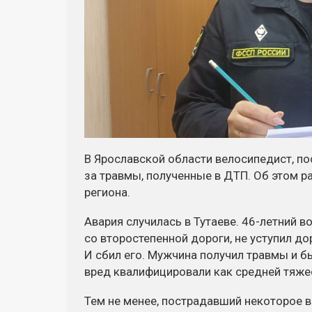
В Ярославской области велосипедист, п
за травмы, полученные в ДТП. Об этом р
региона.
Авария случилась в Тутаеве. 46-летний в
со второстепенной дороги, не уступил д
И сбил его. Мужчина получил травмы и 
вред квалифицировали как средней тяже
Тем не менее, пострадавший некоторое 