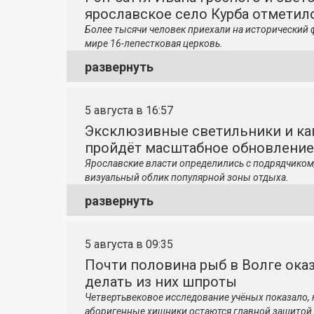
ярославское село Курба отметило
Более тысячи человек приехали на исторический 
мире 16-лепестковая церковь.
развернуть
5 августа в 16:57
Эксклюзивные светильники и ка
пройдёт масштабное обновление
Ярославские власти определились с подрядчиком
визуальный облик популярной зоны отдыха.
развернуть
5 августа в 09:35
Почти половина рыб в Волге ока
делать из них шпроты
Четвертьвековое исследование учёных показало,
аборигенные хищники остаются главной защитой 