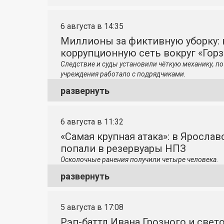
6 августа в 14:35
Миллионы за фиктивную уборку: 
коррупционную сеть вокруг «Гор
Следствие и суды установили чёткую механику, 
учреждения работало с подрядчиками.
развернуть
6 августа в 11:32
«Самая крупная атака»: в Яросла
попали в резервуары НПЗ
Осколочные ранения получили четыре человека.
развернуть
5 августа в 17:08
Рэп-баттл Ивана Грозного и свето