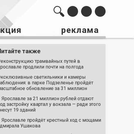
акция
реклама
Читайте также
еконструкцию трамвайных путей в
рославле продлили почти на полгода
ксклюзивные светильники и камеры
аблюдения: в парке Подзеленье пройдёт
асштабное обновление за 31 миллион
 Ярославле за 21 миллион рублей отдают
од застройку квартал у вокзала — ради этого
несут 19 зданий
 Ярославле пройдёт крестный ход с мощами
дмирала Ушакова