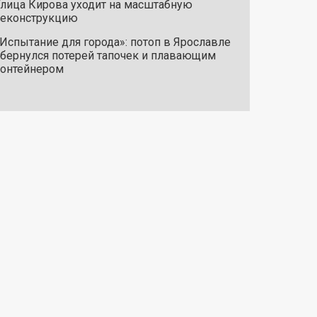
лица Кирова уходит на масштабную
реконструкцию
Испытание для города»: потоп в Ярославле
бернулся потерей тапочек и плавающим
онтейнером