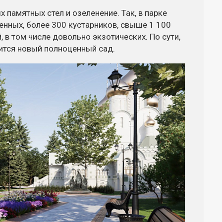
 памятных стел и озеленение. Так, в парке
енных, более 300 кустарников, свыше 1 100
, в том числе довольно экзотических. По сути,
ится новый полноценный сад.