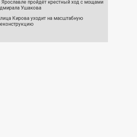
 Ярославле пройдёт крестный ход с мощами
дмирала Ушакова
лица Кирова уходит на масштабную
реконструкцию