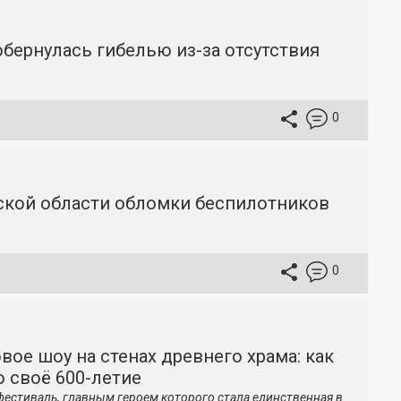
бернулась гибелью из-за отсутствия
0
вской области обломки беспилотников
0
вое шоу на стенах древнего храма: как
 своё 600-летие
фестиваль, главным героем которого стала единственная в