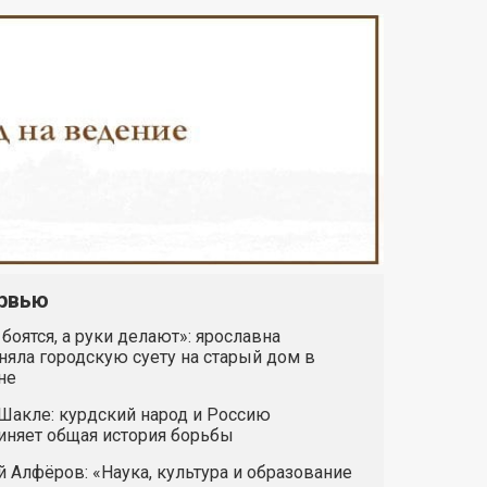
рвью
 боятся, а руки делают»: ярославна
яла городскую суету на старый дом в
не
Шакле: курдский народ и Россию
иняет общая история борьбы
 Алфёров: «Наука, культура и образование