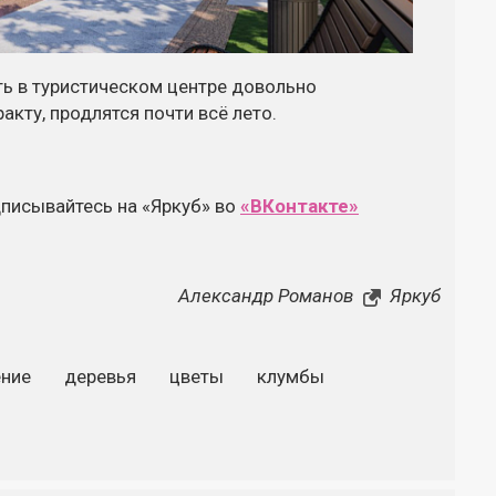
ть в туристическом центре довольно
кту, продлятся почти всё лето.
дписывайтесь на «Яркуб» во
«ВКонтакте»
Александр Романов
Яркуб
ние
деревья
цветы
клумбы