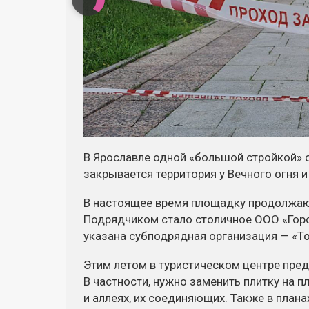
В Ярославле одной «большой стройкой» 
закрывается территория у Вечного огня и
В настоящее время площадку продолжаю
Подрядчиком стало столичное ООО «Гор
указана субподрядная организация — «Т
Этим летом в туристическом центре пре
В частности, нужно заменить плитку на п
и аллеях, их соединяющих. Также в плана