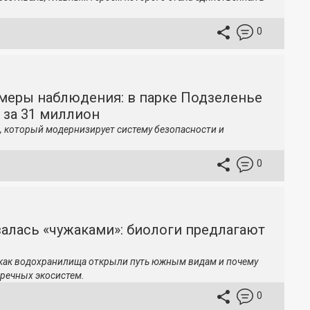
0
меры наблюдения: в парке Подзеленье
 за 31 миллион
, который модернизирует систему безопасности и
0
залась «чужаками»: биологи предлагают
 как водохранилища открыли путь южным видам и почему
речных экосистем.
0