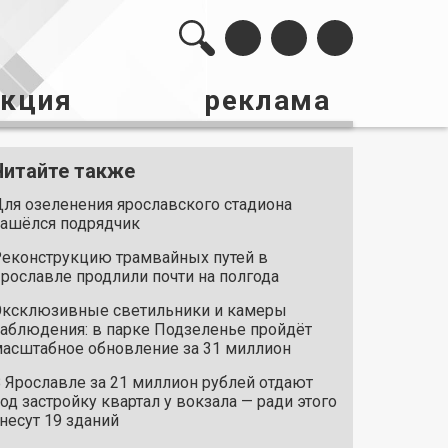
акция
реклама
Читайте также
ля озеленения ярославского стадиона
ашёлся подрядчик
еконструкцию трамвайных путей в
рославле продлили почти на полгода
ксклюзивные светильники и камеры
аблюдения: в парке Подзеленье пройдёт
асштабное обновление за 31 миллион
 Ярославле за 21 миллион рублей отдают
од застройку квартал у вокзала — ради этого
несут 19 зданий