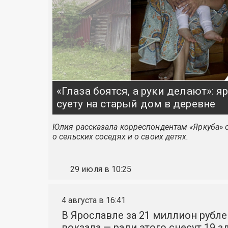
«Глаза боятся, а руки делают»: 
суету на старый дом в деревне
Юлия рассказала корреспондентам «Яркуба» о
о сельских соседях и о своих детях.
29 июля в 10:25
4 августа в 16:41
В Ярославле за 21 миллион рубле
вокзала — ради этого снесут 19 з