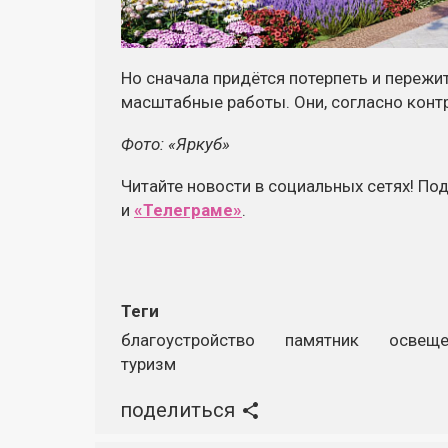
Но сначала придётся потерпеть и пережи
масштабные работы. Они, согласно контра
Фото: «Яркуб»
Читайте новости в социальных сетях! По
и
«Телеграме»
.
Теги
благоустройство
памятник
освеще
туризм
поделиться