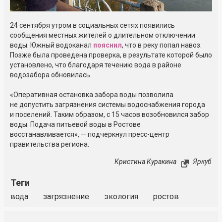
24 сентября утром в социальных сетях появились
сообщения местных жителей о длительном отключении
воды. Южный водоканал
пояснил
, что в реку попал навоз.
Позже была проведена проверка, в результате которой было
установлено, что благодаря течению вода в районе
водозабора обновилась.
«Оперативная остановка забора воды позволила
не допустить загрязнения системы водоснабжения города
и поселений. Таким образом, с 15 часов возобновился забор
воды. Подача питьевой воды в Ростове
восстанавливается», — подчеркнул пресс-центр
правительства региона.
Кристина Куракина
Яркуб
Теги
вода
загрязнение
экология
ростов