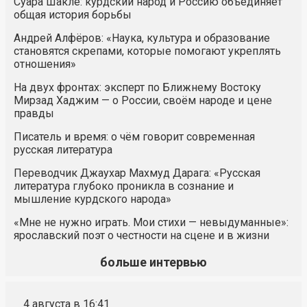
Суара Шакле: курдский народ и Россию объединяет
общая история борьбы
Андрей Алфёров: «Наука, культура и образование
становятся скрепами, которые помогают укреплять
отношения»
На двух фронтах: эксперт по Ближнему Востоку
Мирзад Хаджим — о России, своём народе и цене
правды
Писатель и время: о чём говорит современная
русская литература
Переводчик Джаухар Махмуд Дарага: «Русская
литература глубоко проникла в сознание и
мышление курдского народа»
«Мне не нужно играть. Мои стихи — невыдуманные»:
ярославский поэт о честности на сцене и в жизни
больше интервью
4 августа в 16:41