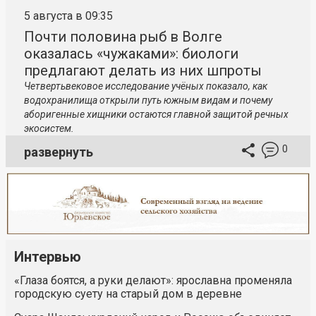
5 августа в 09:35
Почти половина рыб в Волге
оказалась «чужаками»: биологи
предлагают делать из них шпроты
Четвертьвековое исследование учёных показало, как
водохранилища открыли путь южным видам и почему
аборигенные хищники остаются главной защитой речных
экосистем.
0
развернуть
Интервью
«Глаза боятся, а руки делают»: ярославна променяла
городскую суету на старый дом в деревне