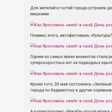
Для жителей и гостей города устроили д
мишками.
Помимо этого, автофестиваль «Культура
Одним из самых ярких моментов стала ре
суперскоростных яхт на подводных крыль
Кроме того, 30 мая состоялись «Зелёный
города по бадминтону и другие соревнов
А корреспондент «Яркуба» пошла играть 