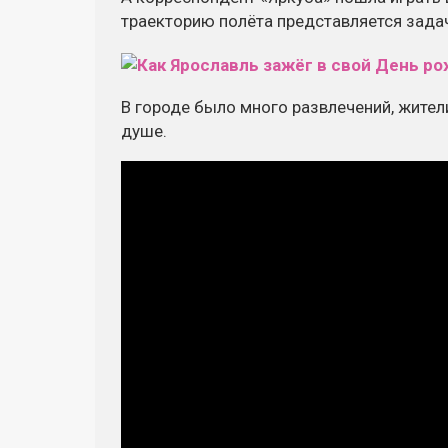
траекторию полёта представляется зад
В городе было много развлечений, жители
душе.