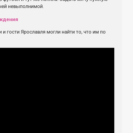
ачей невыполнимой.
 и гости Ярославля могли найти то, что им по