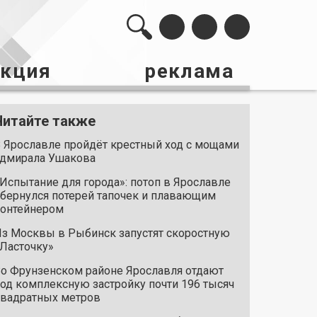
акция
реклама
Читайте также
 Ярославле пройдёт крестный ход с мощами
дмирала Ушакова
Испытание для города»: потоп в Ярославле
бернулся потерей тапочек и плавающим
онтейнером
з Москвы в Рыбинск запустят скоростную
Ласточку»
о Фрунзенском районе Ярославля отдают
од комплексную застройку почти 196 тысяч
вадратных метров