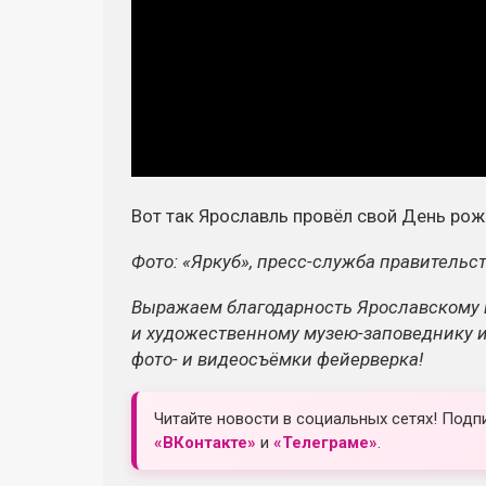
Вот так Ярославль провёл свой День рож
Фото: «Яркуб», пресс-служба правительс
Выражаем благодарность Ярославскому 
и художественному музею-заповеднику 
фото- и видеосъёмки фейерверка!
Читайте новости в социальных сетях! Подп
«ВКонтакте»
и
«Телеграме»
.