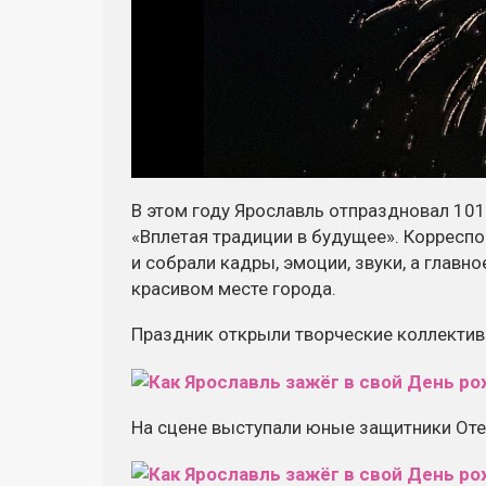
В этом году Ярославль отпраздновал 10
«Вплетая традиции в будущее». Корресп
и собрали кадры, эмоции, звуки, а главн
красивом месте города.
Праздник открыли творческие коллекти
На сцене выступали юные защитники Оте