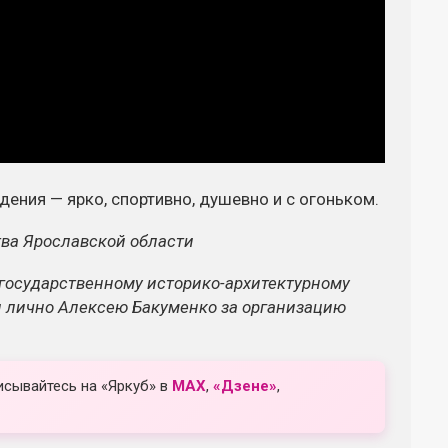
дения — ярко, спортивно, душевно и с огоньком.
тва Ярославской области
государственному историко-архитектурному
и лично Алексею Бакуменко за организацию
исывайтесь на «Яркуб» в
MAX
,
«Дзене»
,