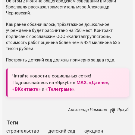
Об этом 2 июня на общегородском совещании в мэрии
Ярославля рассказал заместитель мэра Александр
Черневский.
Как ранее обозначалось, трёхэтажное дошкольное
учреждение будет рассчитано на 250 мест. Контракт
подписан с ярославским ООО «Капиталгруппстрой»,
стоимость работ оценена более чем в 424 миллиона 635
тысяч рублей.
Построить детский сад должны примерно за два года.
Читайте новости в социальных сетях!
Подписывайтесь на «Яркуб» в
MAX
,
«Дзене»
,
«ВКонтакте»
и
«Телеграме»
.
Александр Романов
Яркуб
Теги
строительство
детский сад
аукцион