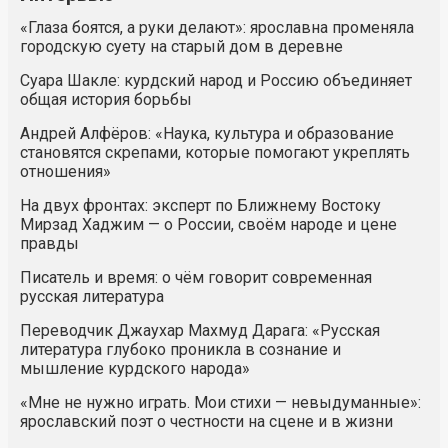
«Глаза боятся, а руки делают»: ярославна променяла
городскую суету на старый дом в деревне
Суара Шакле: курдский народ и Россию объединяет
общая история борьбы
Андрей Алфёров: «Наука, культура и образование
становятся скрепами, которые помогают укреплять
отношения»
На двух фронтах: эксперт по Ближнему Востоку
Мирзад Хаджим — о России, своём народе и цене
правды
Писатель и время: о чём говорит современная
русская литература
Переводчик Джаухар Махмуд Дарага: «Русская
литература глубоко проникла в сознание и
мышление курдского народа»
«Мне не нужно играть. Мои стихи — невыдуманные»:
ярославский поэт о честности на сцене и в жизни