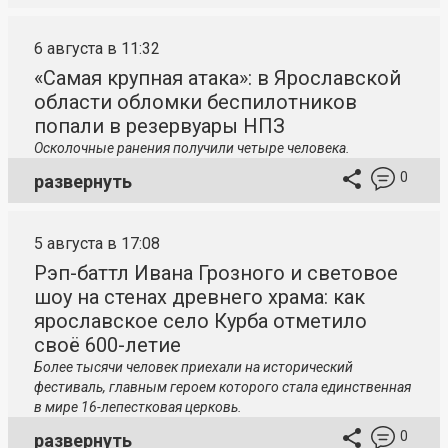
6 августа в 11:32
«Самая крупная атака»: в Ярославской
области обломки беспилотников
попали в резервуары НПЗ
Осколочные ранения получили четыре человека.
0
развернуть
5 августа в 17:08
Рэп-баттл Ивана Грозного и световое
шоу на стенах древнего храма: как
ярославское село Курба отметило
своё 600-летие
Более тысячи человек приехали на исторический
фестиваль, главным героем которого стала единственная
в мире 16-лепестковая церковь.
0
развернуть