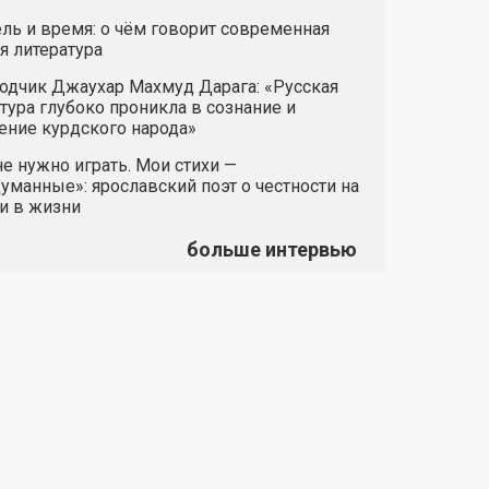
ль и время: о чём говорит современная
я литература
одчик Джаухар Махмуд Дарага: «Русская
тура глубоко проникла в сознание и
ние курдского народа»
е нужно играть. Мои стихи —
манные»: ярославский поэт о честности на
и в жизни
больше интервью