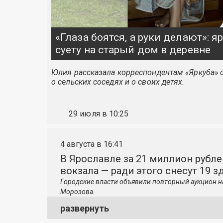
«Глаза боятся, а руки делают»: 
суету на старый дом в деревне
Юлия рассказала корреспондентам «Яркуба» о
о сельских соседях и о своих детях.
29 июля в 10:25
4 августа в 16:41
В Ярославле за 21 миллион рубле
вокзала — ради этого снесут 19 з
Городские власти объявили повторный аукцион н
Морозова.
развернуть