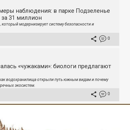
меры наблюдения: в парке Подзеленье
 за 31 миллион
, который модернизирует систему безопасности и
0
залась «чужаками»: биологи предлагают
 как водохранилища открыли путь южным видам и почему
речных экосистем.
0