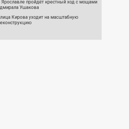
 Ярославле пройдёт крестный ход с мощами
дмирала Ушакова
лица Кирова уходит на масштабную
реконструкцию