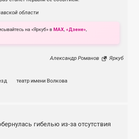
лавской области
исывайтесь на «Яркуб» в
MAX
,
«Дзене»
,
Александр Романов
Яркуб
езд
театр имени Волкова
бернулась гибелью из-за отсутствия