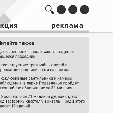
акция
реклама
Читайте также
ля озеленения ярославского стадиона
ашёлся подрядчик
еконструкцию трамвайных путей в
рославле продлили почти на полгода
ксклюзивные светильники и камеры
аблюдения: в парке Подзеленье пройдёт
асштабное обновление за 31 миллион
 Ярославле за 21 миллион рублей отдают
од застройку квартал у вокзала — ради этого
несут 19 зданий