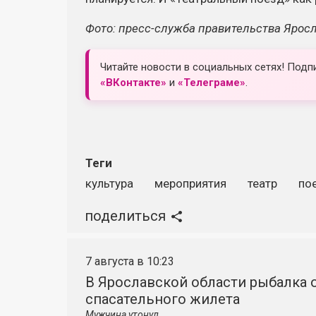
Фото: пресс-служба правительства Ярос
Читайте новости в социальных сетях! Подп
«ВКонтакте»
и
«Телеграме»
.
Теги
культура
мероприятия
театр
по
поделиться
7 августа в 10:23
В Ярославской области рыбалка о
спасательного жилета
Мужчина утонул.