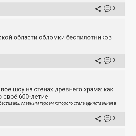
0
вской области обломки беспилотников
0
вое шоу на стенах древнего храма: как
 своё 600-летие
фестиваль, главным героем которого стала единственная в
0