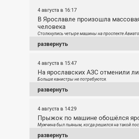
4 августа в 16:17
В Ярославле произошла массовая
человека
Столкнулись четыре машины на проспекте Авиато
развернуть
4 августа в 15:47
На ярославских АЗС отменили л
Больше канистры не потребуются.
развернуть
4 августа в 14:29
Прыжок по машине обошёлся яро
Мужчина был пьяным, когда решился на такой пос
развернуть