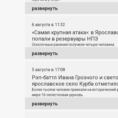
развернуть
6 августа в 11:32
«Самая крупная атака»: в Яросла
попали в резервуары НПЗ
Осколочные ранения получили четыре человека.
развернуть
5 августа в 17:08
Рэп-баттл Ивана Грозного и свето
ярославское село Курба отметило
Более тысячи человек приехали на исторический 
мире 16-лепестковая церковь.
развернуть