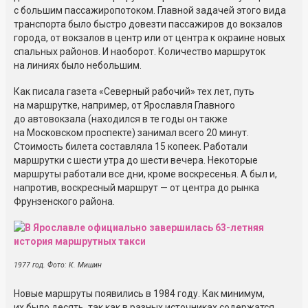
с большим пассажиропотоком. Главной задачей этого вида
транспорта было быстро довезти пассажиров до вокзалов
города, от вокзалов в центр или от центра к окраине новых
спальных районов. И наоборот. Количество маршруток
на линиях было небольшим.
Как писала газета «Северный рабочий» тех лет, путь
на маршрутке, например, от Ярославля Главного
до автовокзала (находился в те годы он также
на Московском проспекте) занимал всего 20 минут.
Стоимость билета составляла 15 копеек. Работали
маршрутки с шести утра до шести вечера. Некоторые
маршруты работали все дни, кроме воскресенья. А был и,
напротив, воскресный маршрут — от центра до рынка
Фрунзенского района.
1977 год. Фото: К. Мишин
Новые маршруты появились в 1984 году. Как минимум,
их было десять, так как в разных источниках содержатся