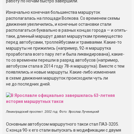
работу по ночам быстро завершили.
Изначально конечная большинства маршруток
располагалась на площади Волкова. Со временем схемы
движения увеличились, и конечные остановки стали
располагаться буквально в разных концах города — и опять-
таки, длинный маршрут давал маршруткам преимущество
перед автобусами, троллейбусами и трамваями. Какие-то
маршруты не прижились (например, 92-я маршрутка
проработала всего пару лет и была ликвидирована), какие-
то со временем перешли в разряд автобусов (например,
автобусом стала в 2014 году 78-я маршрутка). Вместе с тем
появлялись и новые маршруты. Какие-либо изменения
в схеме движения маршруток происходили чуть ли
не до последних дней.
Ленинградский проспект. 2002 год. Фото: Ярослав Лученецкий
Основным автобусом маршрутного такси стал ПАЗ-3205.
С конца 90-х его стали выпускать в модификации с двумя