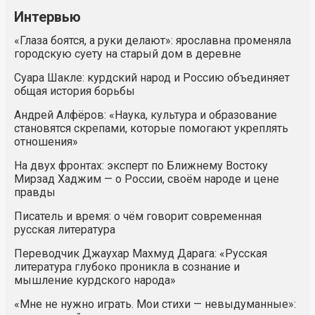
Интервью
«Глаза боятся, а руки делают»: ярославна променяла
городскую суету на старый дом в деревне
Суара Шакле: курдский народ и Россию объединяет
общая история борьбы
Андрей Алфёров: «Наука, культура и образование
становятся скрепами, которые помогают укреплять
отношения»
На двух фронтах: эксперт по Ближнему Востоку
Мирзад Хаджим — о России, своём народе и цене
правды
Писатель и время: о чём говорит современная
русская литература
Переводчик Джаухар Махмуд Дарага: «Русская
литература глубоко проникла в сознание и
мышление курдского народа»
«Мне не нужно играть. Мои стихи — невыдуманные»: