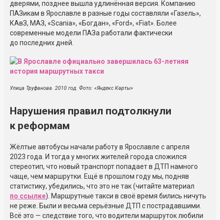
дверями, позднее вышла удлинённая версия. Компанию
ПАЗикам в Ярославле в разные годы составляли «Газель»,
КАвЗ, МАЗ, «Scania», «Богдан», «Ford», «Fiat». Более
современные модели ПАЗа работали фактически
до последних дней.
Улица Труфанова. 2010 год. Фото: «Яндекс Карты»
Нарушения правил подтолкнули
к реформам
Жёлтые автобусы начали работу в Ярославле с апреля
2023 года. И тогда у многих жителей города сложился
стереотип, что новый транспорт попадает в ДТП намного
чаще, чем маршрутки. Ещё в прошлом году мы, подняв
статистику, убедились, что это не так (читайте материал
по ссылке
). Маршрутные такси в своё время бились ничуть
не реже. Были и весьма серьёзные ДТП с пострадавшими.
Всё это — следствие того, что водители маршруток любили