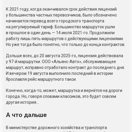
К 2021 году, когда оканчивался срок действия лицензий
у большинства частных перевозчиков, было обозначено:
начинается перевод всего городского транспорта
на регулируемый тариф. Большинство маршруток ушли
в прошлое в один день — 14 июля 2021-го. Продолжили
работу лишь пять маршрутов с действующими лицензиями.
Но уже тогда было понятно, что только до конца контрактов.
Дольше всех, до 20 августа 2025-го, лицензия действовала
у 97-й маршрутки. ООО «Альянс-Авто», обслуживающее
маршрут, исправно отработало контракт до последнего дня.
И вечером 19 августа выполнило последний в истории
Ярославля рейс маршрутного такси.
Конечно, когда-то, может, маршрутка и вернётся на дороги
города. Но, говоря словами классиков, это будет совсем
другая история...
А что дальше
В министерстве дорожного хозяйства и транспорта