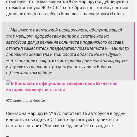
отметили, что схема закрытой 97-й маршрутки дублируется
схемой автобуса № 97С. С 1 сентября на него выйдут четыре
дополнительных автобуса большого класса марки «Lotos».
— Мы вместе с компанией-перевозчиком, обслуживающей
этот маршрут, проработали вопрос о закупке новых
автобусов для увеличения количества подвижного состава, —
отметил заместитель председателя правительства — министр
дорожного хозяйства и транспорта области Роман Душко.
— Это позволит сократить интервалы движения на маршруте
и улучшить транспортную доступность улицы Бабича
в Дзержинском районе.
97С скоро станет больше
Сейчас на маршруте № 97С работает 15 автобусов в будни
и десять в выходные. С 1 сентября выпуск подвижного
состава составит 19 машин в будни и 16 в выходные.