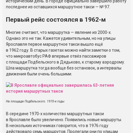
исторический день. В городе официально завершило работу
последнее из оставшихся маршрутное такси — № 97.
Первый рейс состоялся в 1962-м
Многие считают, что маршрутка — явление из 2000-х.
Однако это не так. Кажется удивительным, но на улицы
Ярославля первое маршрутное такси вышло ещё
в 1962 году. В старых газетах можно найти заметки о том,
что микроавтобус РАФ впервые отвёз пассажиров
с площади Подбельского в Дядьково, к старому аэродрому.
Шла маршрутка тогда вообще без остановок, а интервалы
движения были очень большими.
На площади Подбельского. 1970-е годы
В середине 1970-х количество маршрутных такси
в Ярославле было увеличено. Появились новые маршруты.
В нескольких источниках говорится, что в 1976 году
действовало семь маршрутов. Пролегали они по улицам