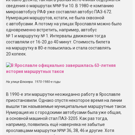
сведения о маршрутах №№ 9 и 10. В 1980-е компанию
микроавтобусу РАФ уже составлял автобус ПАЗ-672.
Нумерация маршрутов, кстати, не была сквозной
с автобусами. А потому на улицах Ярославля можно было
одновременно встретить, например, автобус
№ 1 и маршрутку № 1. Интервалы движения тогда
составляли от 16-20 до 40 минут. Стоимость билета
на маршрутку в 80-е повысилась и стала составлять
20 копеек.
На улице Блюхера. 1970-1980-е годы
В 1990-е эти маршрутки неожиданно работу в Ярославле
приостановили. Однако спустя некоторое время на линии
вышли так называемые муниципальные маршрутные такси.
Нумерация их с городскими автобусами была уже общая,
а основной машиной стал ПАЗ-3205. Как раз тогда,
например, появились ещё наверняка не забытые
ярославцами маршрутки №№ 36, 38, 46 и другие. Хотя