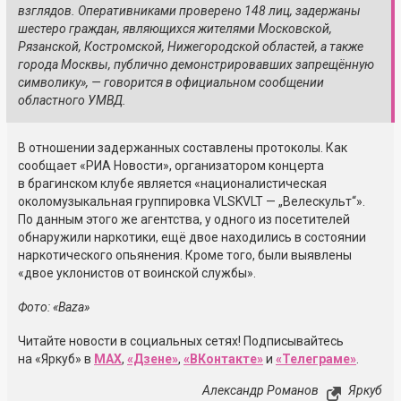
взглядов. Оперативниками проверено 148 лиц, задержаны
шестеро граждан, являющихся жителями Московской,
Рязанской, Костромской, Нижегородской областей, а также
города Москвы, публично демонстрировавших запрещённую
символику», — говорится в официальном сообщении
областного УМВД.
В отношении задержанных составлены протоколы. Как
сообщает «РИА Новости», организатором концерта
в брагинском клубе является «националистическая
околомузыкальная группировка VLSKVLT — „Велескульт“».
По данным этого же агентства, у одного из посетителей
обнаружили наркотики, ещё двое находились в состоянии
наркотического опьянения. Кроме того, были выявлены
«двое уклонистов от воинской службы».
Фото: «Baza»
Читайте новости в социальных сетях! Подписывайтесь
на «Яркуб» в
MAX
,
«Дзене»
,
«ВКонтакте»
и
«Телеграме»
.
Александр Романов
Яркуб