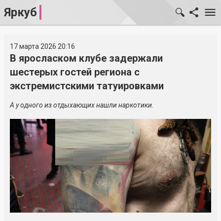
Яркуб
17 марта 2026 20:16
В яросласком клубе задержали
шестерых гостей региона с
экстремистскими татуировками
А у одного из отдыхающих нашли наркотики.