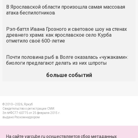
В Ярославской области произошла самая массовая
атака беспилотников
Рэп-баттл Ивана Грозного и световое шоу на стенах
древнего храма: как ярославское село Курба
отметило своё 600-летие
Почти половина рыб в Волге оказалась «чужаками»:
биологи предлагают делать из них шпроты
больше событий
© 2010—2026, Яркуб
Свидетельство о регистрации СМИ:
Эл №ФС77-60775 от 25 февраля 2015 г.
выдано Роскомнадзором
КОНТАКТЫ
На сайте yarcube.ru осуществляется сбор метаданных