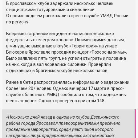
В ярославском клубе задержали несколько человек
с нацистскими татуировками и символикой.
О произошедшем рассказали в пресс-службе УМВД России
по региону.
Впервые о странном инциденте написали несколько
федеральных телеграм-каналов. По имеющимся данным,
в минувшие выходные в клубе «Территория» на улице
Блюхера в Ярославле проходил концерт «Похороны зимы».
Было заявлено пять групп, не успели отыграть и половина
из них, когда в зал ворвались силовики. Проверяли
отдыхавших в брагинском клубе несколько часов.
Ранее в Сети распространялась информация о задержании
более чем 20 человек. Однако вечером 17 марта в пресс-
службе областного УМВД сообщили о том, что задержаны
шесть человек. Однако проверено при этом 148.
«Несколько дней назад в одном из клубов Дзержинского
района города Ярославля правоохранителями пресечено
проведение мероприятия, среди участников которого
находились лица, придерживающиеся экстремистских