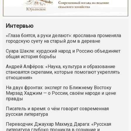
Интервью
«Глаза боятся, а руки делают»: ярославна променяла
городскую суету на старый дом в деревне
Суара Шакле: курдский народ и Россию объединяет
общая история борьбы
Андрей Алфёров: «Наука, культура и образование
становятся скрепами, которые помогают укреплять
отношения»
На двух фронтах: эксперт по Ближнему Востоку
Мирзад Хаджим — о России, своём народе и цене
правды
Писатель и время: о чём говорит современная
русская литература
Переводчик Джаухар Махмуд Дарага: «Русская
литература глубоко проникла в сознание и