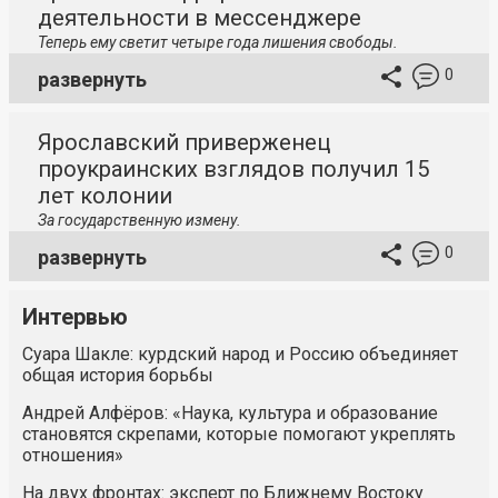
деятельности в мессенджере
Теперь ему светит четыре года лишения свободы.
0
развернуть
Ярославский приверженец
проукраинских взглядов получил 15
лет колонии
За государственную измену.
0
развернуть
Интервью
Суара Шакле: курдский народ и Россию объединяет
общая история борьбы
Андрей Алфёров: «Наука, культура и образование
становятся скрепами, которые помогают укреплять
отношения»
На двух фронтах: эксперт по Ближнему Востоку