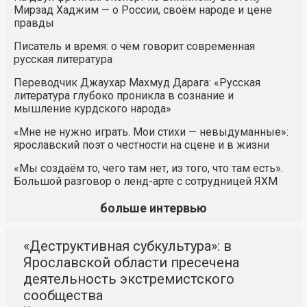
Мирзад Хаджим — о России, своём народе и цене
правды
Писатель и время: о чём говорит современная
русская литература
Переводчик Джаухар Махмуд Дарага: «Русская
литература глубоко проникла в сознание и
мышление курдского народа»
«Мне не нужно играть. Мои стихи — невыдуманные»:
ярославский поэт о честности на сцене и в жизни
«Мы создаём то, чего там нет, из того, что там есть».
Большой разговор о ленд-арте с сотрудницей ЯХМ
больше интервью
«Деструктивная субкультура»: в
Ярославской области пресечена
деятельность экстремистского
сообщества