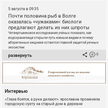
5 августа в 09:35
Почти половина рыб в Волге
оказалась «чужаками»: биологи
предлагают делать из них шпроты
Четвертьвековое исследование учёных показало, как
водохранилища открыли путь южным видам и почему
аборигенные хищники остаются главной защитой речных
экосистем.
0
развернуть
Интервью
«Глаза боятся, а руки делают»: ярославна променяла
городскую суету на старый дом в деревне