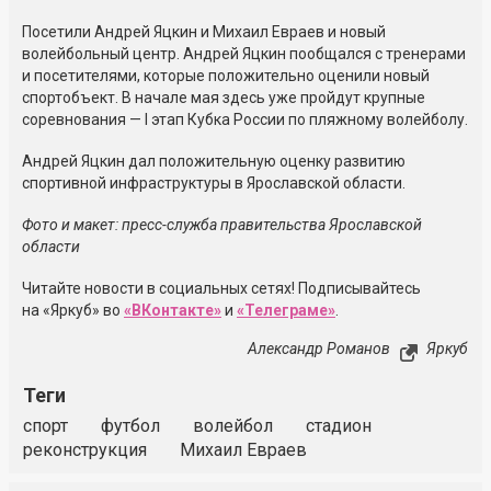
Посетили Андрей Яцкин и Михаил Евраев и новый
волейбольный центр. Андрей Яцкин пообщался с тренерами
и посетителями, которые положительно оценили новый
спортобъект. В начале мая здесь уже пройдут крупные
соревнования — I этап Кубка России по пляжному волейболу.
Андрей Яцкин дал положительную оценку развитию
спортивной инфраструктуры в Ярославской области.
Фото и макет: пресс-служба правительства Ярославской
области
Читайте новости в социальных сетях! Подписывайтесь
на «Яркуб» во
«ВКонтакте»
и
«Телеграме»
.
Александр Романов
Яркуб
Теги
спорт
футбол
волейбол
стадион
реконструкция
Михаил Евраев