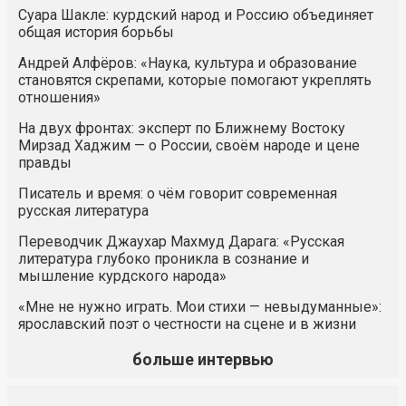
Суара Шакле: курдский народ и Россию объединяет
общая история борьбы
Андрей Алфёров: «Наука, культура и образование
становятся скрепами, которые помогают укреплять
отношения»
На двух фронтах: эксперт по Ближнему Востоку
Мирзад Хаджим — о России, своём народе и цене
правды
Писатель и время: о чём говорит современная
русская литература
Переводчик Джаухар Махмуд Дарага: «Русская
литература глубоко проникла в сознание и
мышление курдского народа»
«Мне не нужно играть. Мои стихи — невыдуманные»:
ярославский поэт о честности на сцене и в жизни
больше интервью