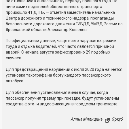
по отношению к аналогичному периоду прошлого года. По
вине самих водителей общественного транспорта
произошло 41 ДТП», — отметил заместитель начальника
Центра дорожного и технического надзора, пропаганды
безопасности дорожного движения ГИБДД УМВД России по
Ярославской области Александр Кошелев.
По официальным данным, чаще всего нарушается режим
труда и отдыха водителей, что часто является причиной
аварий. С начала августа зафиксировано 29 подобных
случаев.
Для предотвращения нарушений с июля 2020 года начнётся
установка тахографа на борту каждого пассажирского
автобуса.
Для обеспечения установления вины в случае, когда
пассажир получил травму при поездке, будут установлены
средства фото- и видеофиксации в городском транспорте.
Алина Милицина
Яркуб