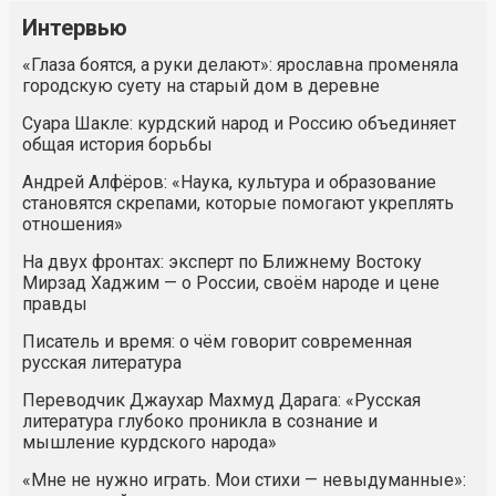
Интервью
«Глаза боятся, а руки делают»: ярославна променяла
городскую суету на старый дом в деревне
Суара Шакле: курдский народ и Россию объединяет
общая история борьбы
Андрей Алфёров: «Наука, культура и образование
становятся скрепами, которые помогают укреплять
отношения»
На двух фронтах: эксперт по Ближнему Востоку
Мирзад Хаджим — о России, своём народе и цене
правды
Писатель и время: о чём говорит современная
русская литература
Переводчик Джаухар Махмуд Дарага: «Русская
литература глубоко проникла в сознание и
мышление курдского народа»
«Мне не нужно играть. Мои стихи — невыдуманные»: