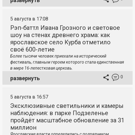
развернуть
5 августа в 17:08
Рэп-баттл Ивана Грозного и световое
шоу на стенах древнего храма: как
ярославское село Курба отметило
своё 600-летие
Более тысячи человек приехали на исторический
фестиваль, главным героем которого стала единственная
в мире 16-лепестковая церковь.
0
развернуть
5 августа в 16:57
Эксклюзивные светильники и камеры
наблюдения: в парке Подзеленье
пройдёт масштабное обновление за 31
миллион
Ярославские власти определились с подрядчиком,