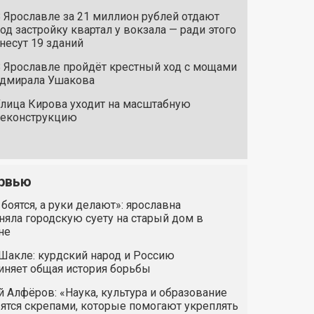
 Ярославле за 21 миллион рублей отдают
од застройку квартал у вокзала — ради этого
несут 19 зданий
 Ярославле пройдёт крестный ход с мощами
дмирала Ушакова
лица Кирова уходит на масштабную
реконструкцию
рвью
 боятся, а руки делают»: ярославна
яла городскую суету на старый дом в
не
Шакле: курдский народ и Россию
иняет общая история борьбы
 Алфёров: «Наука, культура и образование
ятся скрепами, которые помогают укреплять