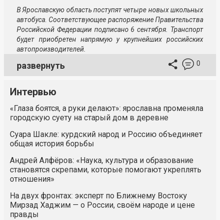
В Ярославскую область поступят четыре новых школьных
автобуса. Соответствующее распоряжение Правительства
Российской Федерации подписано 6 сентября. Транспорт
будет приобретен напрямую у крупнейших российских
автопроизводителей.
0
развернуть
Интервью
«Глаза боятся, а руки делают»: ярославна променяла
городскую суету на старый дом в деревне
Суара Шакле: курдский народ и Россию объединяет
общая история борьбы
Андрей Алфёров: «Наука, культура и образование
становятся скрепами, которые помогают укреплять
отношения»
На двух фронтах: эксперт по Ближнему Востоку
Мирзад Хаджим — о России, своём народе и цене
правды