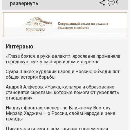
0
развернуть
Интервью
«Глаза боятся, а руки делают»: ярославна променяла
городскую суету на старый дом в деревне
Суара Шакле: курдский народ и Россию объединяет
общая история борьбы
Андрей Алфёров: «Наука, культура и образование
становятся скрепами, которые помогают укреплять
отношения»
На двух фронтах: эксперт по Ближнему Востоку
Мирзад Хаджим — о России, своём народе и цене
правды
Писатель и время: о чём говорит современная