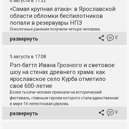
6 августа в 11:32
«Самая крупная атака»: в Ярославской
области обломки беспилотников
попали в резервуары НПЗ
Осколочные ранения получили четыре человека.
0
развернуть
5 августа в 17:08
Рэп-баттл Ивана Грозного и световое
шоу на стенах древнего храма: как
ярославское село Курба отметило
своё 600-летие
Более тысячи человек приехали на исторический
фестиваль, главным героем которого стала единственная
в мире 16-лепестковая церковь.
0
развернуть