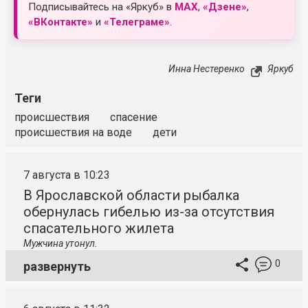
Подписывайтесь на «Яркуб» в
MAX
,
«Дзене»
,
«ВКонтакте»
и
«Телеграме»
.
Инна Нестеренко
Яркуб
Теги
происшествия
спасение
происшествия на воде
дети
7 августа в 10:23
В Ярославской области рыбалка
обернулась гибелью из-за отсутствия
спасательного жилета
Мужчина утонул.
0
развернуть