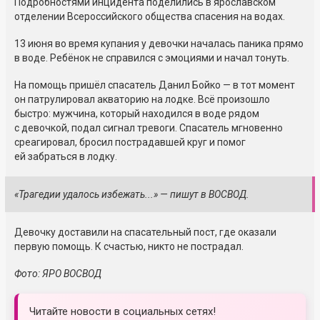
Подробностями инцидента поделились в ярославском
отделении Всероссийского общества спасения на водах.
13 июня во время купания у девочки началась паника прямо
в воде. Ребёнок не справился с эмоциями и начал тонуть.
На помощь пришёл спасатель Данил Бойко — в тот момент
он патрулировал акваторию на лодке. Всё произошло
быстро: мужчина, который находился в воде рядом
с девочкой, подал сигнал тревоги. Спасатель мгновенно
среагировал, бросил пострадавшей круг и помог
ей забраться в лодку.
«Трагедии удалось избежать...» — пишут в ВОСВОД.
Девочку доставили на спасательный пост, где оказали
первую помощь. К счастью, никто не пострадал.
Фото: ЯРО ВОСВОД
Читайте новости в социальных сетях!