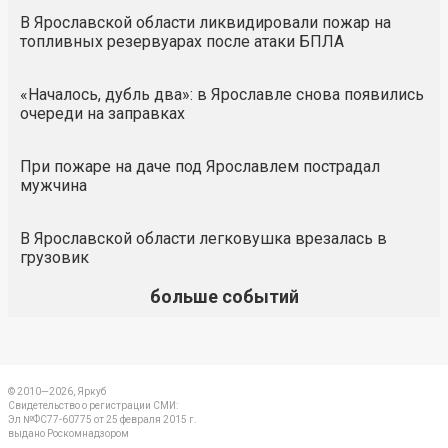
В Ярославской области ликвидировали пожар на
топливных резервуарах после атаки БПЛА
«Началось, дубль два»: в Ярославле снова появились
очереди на заправках
При пожаре на даче под Ярославлем пострадал
мужчина
В Ярославской области легковушка врезалась в
грузовик
больше событий
© 2010—2026, Яркуб
Свидетельство о регистрации СМИ:
Эл №ФС77-60775 от 25 февраля 2015 г.
выдано Роскомнадзором