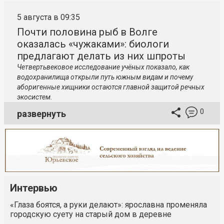
5 августа в 09:35
Почти половина рыб в Волге
оказалась «чужаками»: биологи
предлагают делать из них шпроты
Четвертьвековое исследование учёных показало, как
водохранилища открыли путь южным видам и почему
аборигенные хищники остаются главной защитой речных
экосистем.
0
развернуть
Интервью
«Глаза боятся, а руки делают»: ярославна променяла
городскую суету на старый дом в деревне