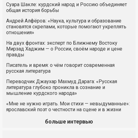
Суара Шакле: курдский народ и Россию объединяет
общая история борьбы
Андрей Алфёров: «Наука, культура и образование
становятся скрепами, которые помогают укреплять
отношения»
На двух фронтах: эксперт по Ближнему Востоку
Мирзад Хаджим — о России, своём народе и цене
правды
Писатель и время: о чём говорит современная
русская литература
Переводчик Джаухар Махмуд Дарага: «Русская
литература глубоко проникла в сознание и
мышление курдского народа»
«Мне не нужно играть. Мои стихи — невыдуманные»:
ярославский поэт о честности на сцене и в жизни
больше интервью