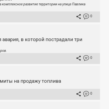
а комплексное развитие территории на улице Павлика
0
 авария, в которой пострадали три
ров.
0
имиты на продажу топлива
0