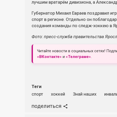
лучшим вратарём дивизиона, а Александ
Губернатор Михаил Евраев поздравил игро
спорт в регионе. Отдельно он поблагода
создания команды по следж-хоккею в Я
Фото: пресс-служба правительства Ярос
Читайте новости в социальных сетях! Подп
«ВКонтакте»
и
«Телеграме»
.
Теги
спорт
хоккей
Знай наших
инвал
поделиться