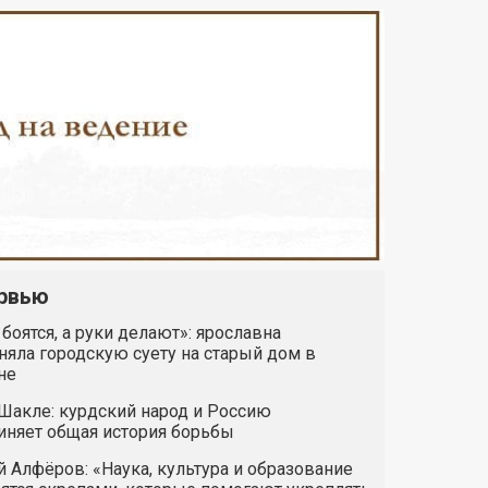
рвью
 боятся, а руки делают»: ярославна
яла городскую суету на старый дом в
не
Шакле: курдский народ и Россию
иняет общая история борьбы
 Алфёров: «Наука, культура и образование