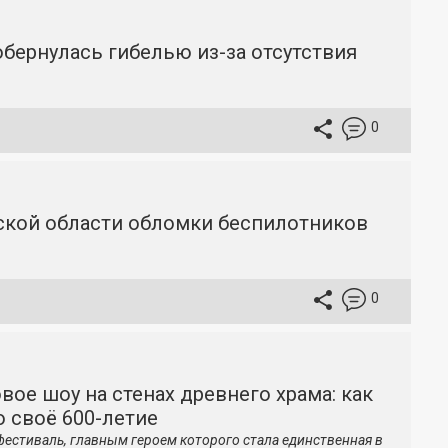
бернулась гибелью из-за отсутствия
0
вской области обломки беспилотников
0
вое шоу на стенах древнего храма: как
 своё 600-летие
фестиваль, главным героем которого стала единственная в