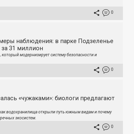
0
меры наблюдения: в парке Подзеленье
 за 31 миллион
, который модернизирует систему безопасности и
0
залась «чужаками»: биологи предлагают
 как водохранилища открыли путь южным видам и почему
речных экосистем.
0