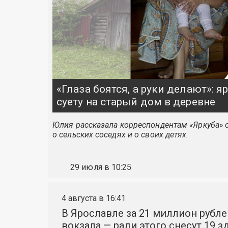
«Глаза боятся, а руки делают»: 
суету на старый дом в деревне
Юлия рассказала корреспондентам «Яркуба» о
о сельских соседях и о своих детях.
29 июля в 10:25
4 августа в 16:41
В Ярославле за 21 миллион рубле
вокзала — ради этого снесут 19 з