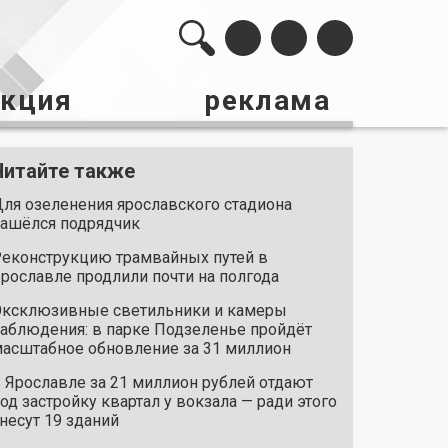
акция
реклама
Читайте также
ля озеленения ярославского стадиона
ашёлся подрядчик
еконструкцию трамвайных путей в
рославле продлили почти на полгода
ксклюзивные светильники и камеры
аблюдения: в парке Подзеленье пройдёт
асштабное обновление за 31 миллион
 Ярославле за 21 миллион рублей отдают
од застройку квартал у вокзала — ради этого
несут 19 зданий