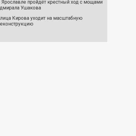
 Ярославле пройдёт крестный ход с мощами
дмирала Ушакова
лица Кирова уходит на масштабную
реконструкцию