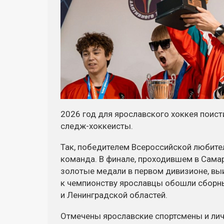
2026 год для ярославского хоккея поист
следж-хоккеисты.
Так, победителем Всероссийской любите
команда. В финале, проходившем в Сама
золотые медали в первом дивизионе, выиг
к чемпионству ярославцы обошли сборны
и Ленинградской областей.
Отмечены ярославские спортсмены и лич