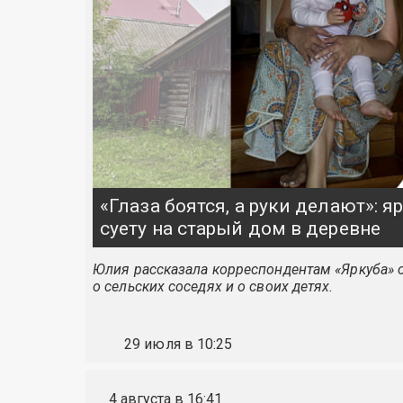
«Глаза боятся, а руки делают»: 
суету на старый дом в деревне
Юлия рассказала корреспондентам «Яркуба» о
о сельских соседях и о своих детях.
29 июля в 10:25
4 августа в 16:41