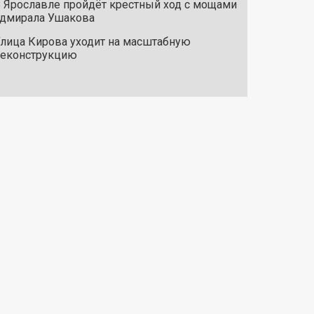
 Ярославле пройдёт крестный ход с мощами
дмирала Ушакова
лица Кирова уходит на масштабную
реконструкцию