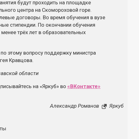
 Занятия будут проходить на площадке
ьного центра на Скомороховой горе.
левые договоры. Во время обучения в вузе
ные стипендии. По окончании обучения
 менее трёх лет в образовательных
 по этому вопросу поддержку министра
гея Кравцова.
лавской области
дписывайтесь на «Яркуб» во
«ВКонтакте»
Александр Романов
Яркуб
нты