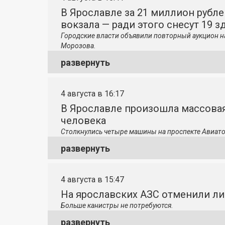
В Ярославле за 21 миллион рубле
вокзала — ради этого снесут 19 з
Городские власти объявили повторный аукцион н
Морозова.
развернуть
4 августа в 16:17
В Ярославле произошла массовая
человека
Столкнулись четыре машины на проспекте Авиато
развернуть
4 августа в 15:47
На ярославских АЗС отменили л
Больше канистры не потребуются.
развернуть