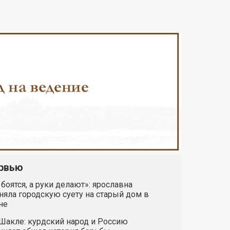
рвью
 боятся, а руки делают»: ярославна
яла городскую суету на старый дом в
не
Шакле: курдский народ и Россию