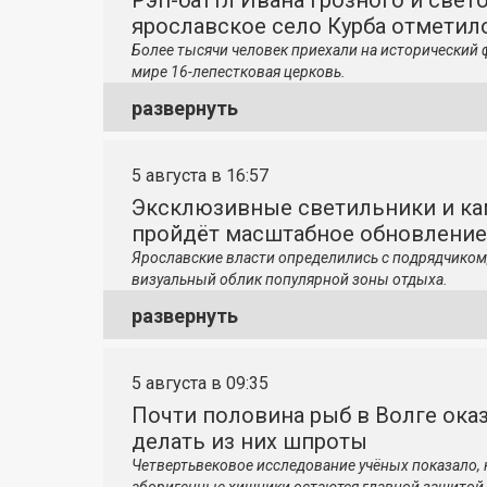
Рэп-баттл Ивана Грозного и свето
ярославское село Курба отметило
Более тысячи человек приехали на исторический 
мире 16-лепестковая церковь.
развернуть
5 августа в 16:57
Эксклюзивные светильники и ка
пройдёт масштабное обновление
Ярославские власти определились с подрядчиком
визуальный облик популярной зоны отдыха.
развернуть
5 августа в 09:35
Почти половина рыб в Волге ока
делать из них шпроты
Четвертьвековое исследование учёных показало,