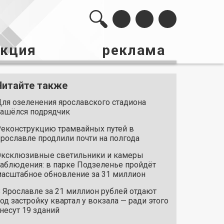
акция
реклама
Читайте также
ля озеленения ярославского стадиона
ашёлся подрядчик
еконструкцию трамвайных путей в
рославле продлили почти на полгода
ксклюзивные светильники и камеры
аблюдения: в парке Подзеленье пройдёт
асштабное обновление за 31 миллион
 Ярославле за 21 миллион рублей отдают
од застройку квартал у вокзала — ради этого
несут 19 зданий