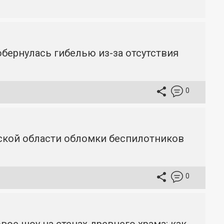
бернулась гибелью из-за отсутствия
0
вской области обломки беспилотников
0