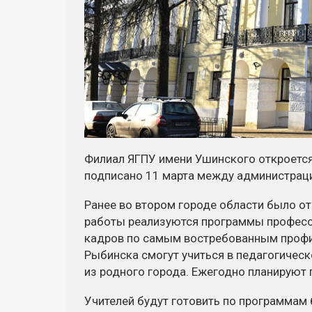
Филиал ЯГПУ имени Ушинского откроетс
подписано 11 марта между администраци
Ранее во втором городе области было от
работы реализуются программы професс
кадров по самым востребованным профил
Рыбинска смогут учиться в педагогическ
из родного города. Ежегодно планируют 
Учителей будут готовить по программам