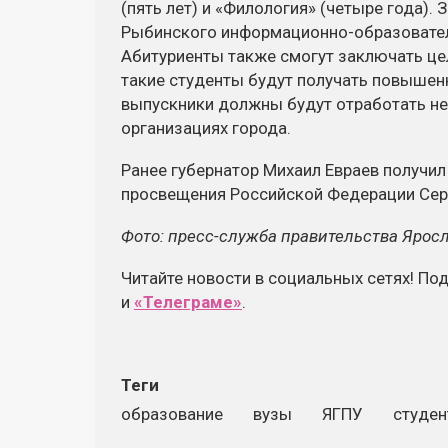
(пять лет) и «Филология» (четыре года).
Рыбинского информационно-образовател
Абитуриенты также смогут заключать це
такие студенты будут получать повышен
выпускники должны будут отработать не
организациях города.
Ранее губернатор Михаил Евраев получил
просвещения Российской Федерации Сер
Фото: пресс-служба правительства Ярос
Читайте новости в социальных сетях! По
и
«Телеграме»
.
Теги
образование
вузы
ЯГПУ
студе