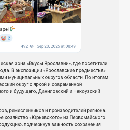
ская зона «Вкусы Ярославии», где посетители
юда. В экспозиции «Ярославские предместья»
ями муниципальных округов области. По итогам
сский округ с яркой и современной
ого и будущего, Даниловский и Некоузский
ов, ремесленников и производителей региона.
ое хозяйство «Юрьевского» из Первомайского
продукцию, подчеркнув важность сохранения