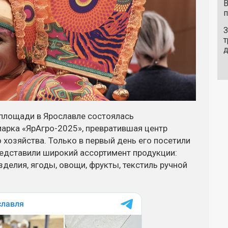
В
п
З
т
 площади в Ярославле состоялась
арка «ЯрАгро-2025», превратившая центр
 хозяйства. Только в первый день его посетили
редставили широкий ассортимент продукции:
делия, ягоды, овощи, фрукты, текстиль ручной