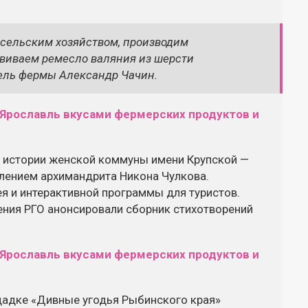
 сельским хозяйством, производим
виваем ремесло валяния из шерсти
ель фермы Александр Чачин.
 истории женской коммуны имени Крупской —
лением архимандрита Никона Чулкова.
я и интерактивной программы для туристов.
ения РГО анонсировали сборник стихотворений
щадке «Дивные угодья Рыбинского края»