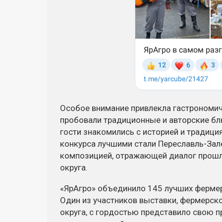
Особое внимание привлекла гастрономиче
пробовали традиционные и авторские бл
гости знакомились с историей и традици
конкурса лучшими стали Переславль-Зале
композицией, отражающей диалог прошл
округа.
«ЯрАгро» объединило 145 лучших фермер
Один из участников выставки, фермерск
округа, с гордостью представило свою 