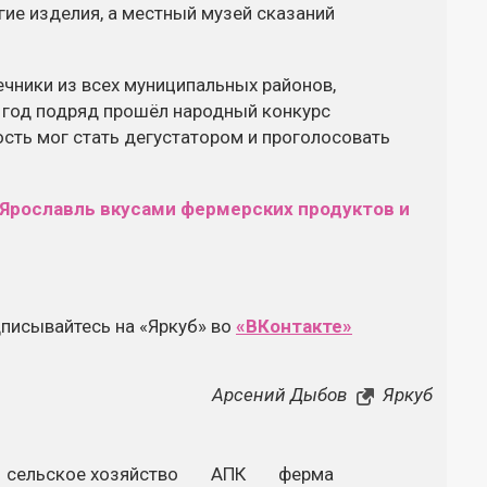
гие изделия, а местный музей сказаний
чники из всех муниципальных районов,
 год подряд прошёл народный конкурс
ость мог стать дегустатором и проголосовать
дписывайтесь на «Яркуб» во
«ВКонтакте»
Арсений Дыбов
Яркуб
сельское хозяйство
АПК
ферма