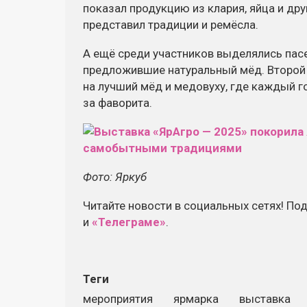
показал продукцию из клария, яйца и дру
представил традиции и ремёсла.
А ещё среди участников выделялись пасе
предложившие натуральный мёд. Второй
на лучший мёд и медовуху, где каждый г
за фаворита.
Фото: Яркуб
Читайте новости в социальных сетях! По
и
«Телеграме»
.
Теги
мероприятия
ярмарка
выставка