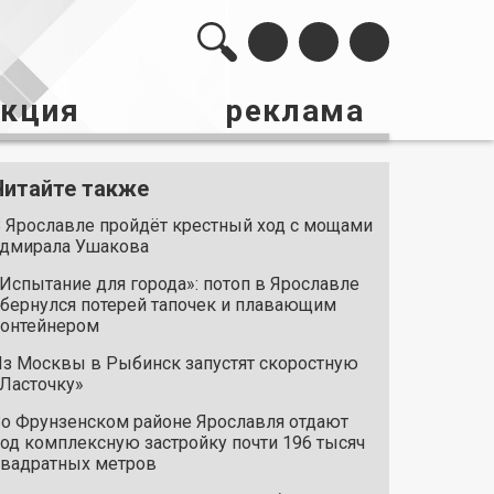
акция
реклама
Читайте также
 Ярославле пройдёт крестный ход с мощами
дмирала Ушакова
Испытание для города»: потоп в Ярославле
бернулся потерей тапочек и плавающим
онтейнером
з Москвы в Рыбинск запустят скоростную
Ласточку»
о Фрунзенском районе Ярославля отдают
од комплексную застройку почти 196 тысяч
вадратных метров