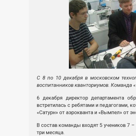
С 8 по 10 декабря в московском техно
воспитанников кванториумов. Команда «
6 декабря директор департамента об
встретилась с ребятами и педагогами, к
«Сатурн» от аэрокванта и «Вымпел» от э
В состав команды входят 5 учеников 7 – 
три месяца.