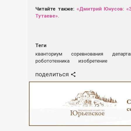
Читайте также:
«Дмитрий Юнусов: «
Тутаеве».
Теги
кванториум
соревнования
департа
робототехника
изобретение
поделиться
Реклама