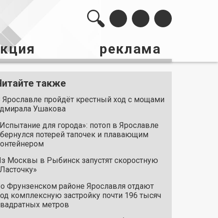
акция
реклама
Читайте также
 Ярославле пройдёт крестный ход с мощами
дмирала Ушакова
Испытание для города»: потоп в Ярославле
бернулся потерей тапочек и плавающим
онтейнером
з Москвы в Рыбинск запустят скоростную
Ласточку»
о Фрунзенском районе Ярославля отдают
од комплексную застройку почти 196 тысяч
вадратных метров