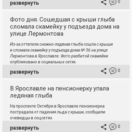
0
развернуть
Фото дня. Сошедшая с крыши глыба
сломала скамейку у подъезда дома на
улице Лермонтова
Из-за оттепели снежно-ледяная глыба сошла с крыши
и сломала скамейку у подъезда дома № 36 на улице
Лермонтова в Ярославле. Фото разбитой скамейки
опубликовано в социальных сетях.
0
развернуть
В Ярославле на пенсионерку упала
ледяная глыба
На проспекте Октября в Ярославле пенсионерка
пострадала от падения льда с крыши, сообщили
очевидцы в соцсетях.
0
развернуть