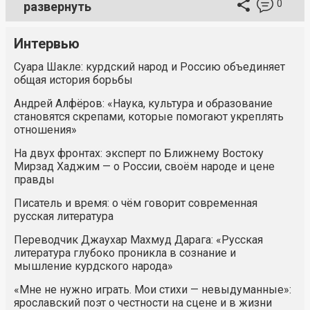
0
развернуть
Интервью
Суара Шакле: курдский народ и Россию объединяет
общая история борьбы
Андрей Алфёров: «Наука, культура и образование
становятся скрепами, которые помогают укреплять
отношения»
На двух фронтах: эксперт по Ближнему Востоку
Мирзад Хаджим — о России, своём народе и цене
правды
Писатель и время: о чём говорит современная
русская литература
Переводчик Джаухар Махмуд Дарага: «Русская
литература глубоко проникла в сознание и
мышление курдского народа»
«Мне не нужно играть. Мои стихи — невыдуманные»:
ярославский поэт о честности на сцене и в жизни