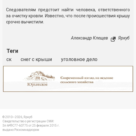
Следователям предстоит найти человека, ответственного
за очистку кровли. Известно, что после происшествия крышу
срочно вычистили.
Александр Клещев
Яркуб
Теги
ск
снег с крыши
уголовное дело
Реклама
Закрыть
© 2010—2026, Яркуб
Свидетельство о регистрации СМИ:
Эл №ФС77-60775 от 25 февраля 2015 г.
выдано Роскомнадзором