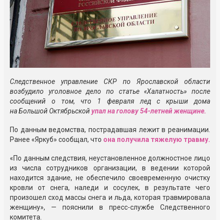
Следственное управление СКР по Ярославской области
возбудило уголовное дело по статье «Халатность» после
сообщений о том, что 1 февраля лед с крыши дома
на Большой Октябрьской
упал на голову 54-летней женщине.
По данным ведомства, пострадавшая лежит в реанимации.
Ранее «Яркуб» сообщал, что
она получила тяжелую травму.
«По данным следствия, неустановленное должностное лицо
из числа сотрудников организации, в ведении которой
находится здание, не обеспечило своевременную очистку
кровли от снега, наледи и сосулек, в результате чего
произошел сход массы снега и льда, которая травмировала
женщину», — пояснили в пресс-службе Следственного
комитета.