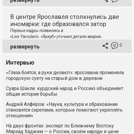
В центре Ярославля столкнулись две
иномарки: где образовался затор
Первые кадры появились в
«Live.Yaroslavl». «Яркуб» уточнил детали аварии.
0
развернуть
Интервью
«Глаза боятся, а руки делают»: ярославна променяла
городскую суету на старый дом в деревне
Суара Шакле: курдский народ и Россию объединяет
общая история борьбы
Андрей Алфёров: «Наука, культура и образование
становятся скрепами, которые помогают укреплять
отношения»
На двух фронтах: эксперт по Ближнему Востоку
Мирзад Хаджим — о России, своём народе и цене