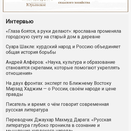
Интервью
«Глаза боятся, а руки делают»: ярославна променяла
городскую суету на старый дом в деревне
Суара Шакле: курдский народ и Россию объединяет
общая история борьбы
Андрей Алфёров: «Наука, культура и образование
становятся скрепами, которые помогают укреплять
отношения»
На двух фронтах: эксперт по Ближнему Востоку
Мирзад Хаджим — о России, своём народе и цене
правды
Писатель и время: о чём говорит современная
русская литература
Переводчик Джаухар Махмуд Дарага: «Русская
литература глубоко проникла в сознание и
мышление курдского народа»