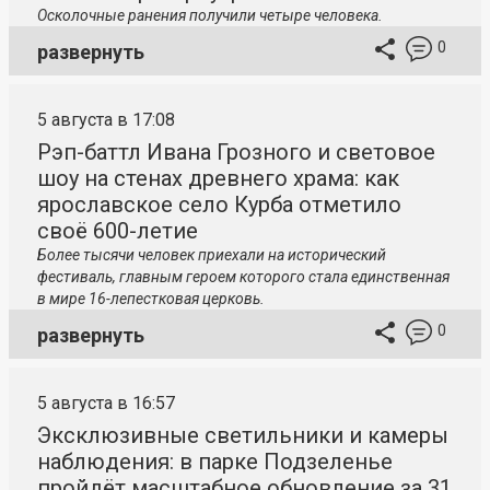
Осколочные ранения получили четыре человека.
0
развернуть
5 августа в 17:08
Рэп-баттл Ивана Грозного и световое
шоу на стенах древнего храма: как
ярославское село Курба отметило
своё 600-летие
Более тысячи человек приехали на исторический
фестиваль, главным героем которого стала единственная
в мире 16-лепестковая церковь.
0
развернуть
5 августа в 16:57
Эксклюзивные светильники и камеры
наблюдения: в парке Подзеленье
пройдёт масштабное обновление за 31