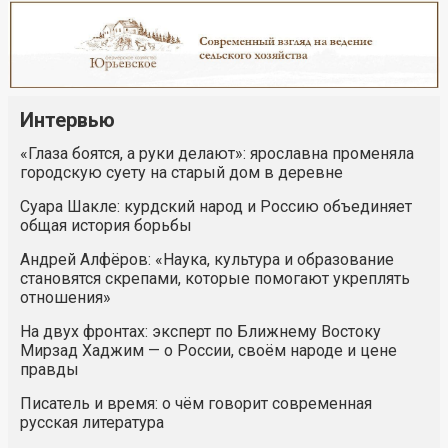
Интервью
«Глаза боятся, а руки делают»: ярославна променяла
городскую суету на старый дом в деревне
Суара Шакле: курдский народ и Россию объединяет
общая история борьбы
Андрей Алфёров: «Наука, культура и образование
становятся скрепами, которые помогают укреплять
отношения»
На двух фронтах: эксперт по Ближнему Востоку
Мирзад Хаджим — о России, своём народе и цене
правды
Писатель и время: о чём говорит современная
русская литература