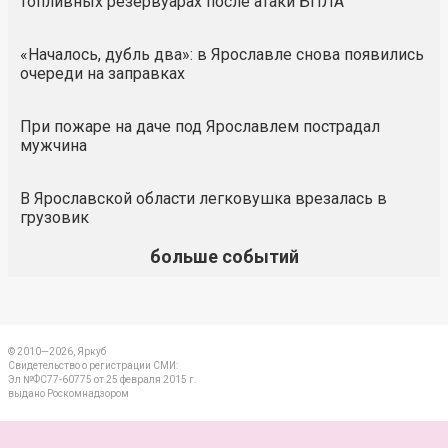
топливных резервуарах после атаки БПЛА
«Началось, дубль два»: в Ярославле снова появились
очереди на заправках
При пожаре на даче под Ярославлем пострадал
мужчина
В Ярославской области легковушка врезалась в
грузовик
больше событий
© 2010—2026, Яркуб
Свидетельство о регистрации СМИ:
Эл №ФС77-60775 от 25 февраля 2015 г.
выдано Роскомнадзором
КОНТАКТЫ