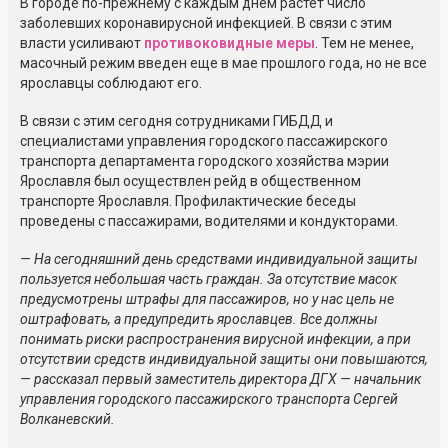
В городе
по-прежнему
с каждым днем растет число
заболевших коронавирусной инфекцией. В связи с этим
власти усиливают
противоковидные меры
. Тем не менее,
масочный режим введен еще в мае прошлого года, но не все
ярославцы соблюдают его.
В связи с этим сегодня сотрудниками ГИБДД и
специалистами управления городского пассажирского
транспорта департамента городского хозяйства мэрии
Ярославля был осуществлен рейд в общественном
транспорте Ярославля. Профилактические беседы
проведены с пассажирами, водителями и кондукторами.
— На сегодняшний день средствами индивидуальной защиты
пользуется небольшая часть граждан. За отсутствие масок
предусмотрены штрафы для пассажиров, но у нас цель не
оштрафовать, а предупредить ярославцев. Все должны
понимать риски распространения вирусной инфекции, а при
отсутствии средств индивидуальной защиты они повышаются,
— рассказал первый заместитель директора ДГХ — начальник
управления городского пассажирского транспорта Сергей
Волканевский.