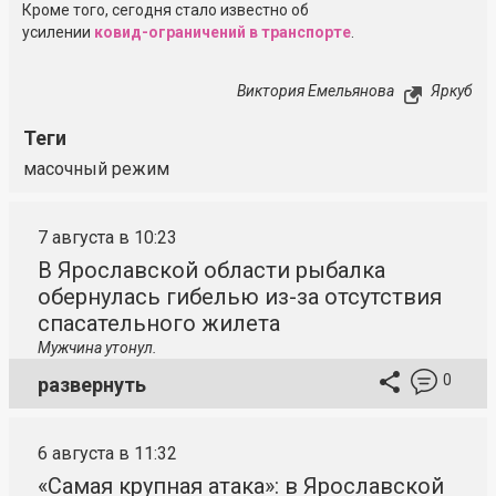
Кроме того, сегодня стало известно об
усилении
ковид-ограничений
в транспорте
.
Виктория Емельянова
Яркуб
Теги
масочный режим
7 августа в 10:23
В Ярославской области рыбалка
обернулась гибелью из-за отсутствия
спасательного жилета
Мужчина утонул.
0
развернуть
6 августа в 11:32
«Самая крупная атака»: в Ярославской