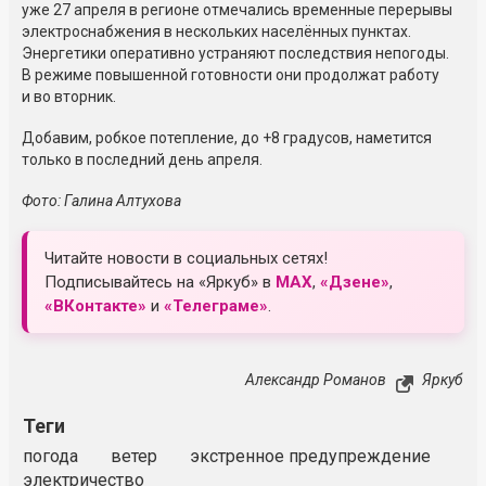
уже 27 апреля в регионе отмечались временные перерывы
электроснабжения в нескольких населённых пунктах.
Энергетики оперативно устраняют последствия непогоды.
В режиме повышенной готовности они продолжат работу
и во вторник.
Добавим, робкое потепление, до +8 градусов, наметится
только в последний день апреля.
Фото: Галина Алтухова
Читайте новости в социальных сетях!
Подписывайтесь на «Яркуб» в
MAX
,
«Дзене»
,
«ВКонтакте»
и
«Телеграме»
.
Александр Романов
Яркуб
Теги
погода
ветер
экстренное предупреждение
электричество