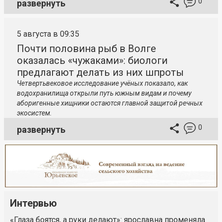
0
развернуть
5 августа в 09:35
Почти половина рыб в Волге
оказалась «чужаками»: биологи
предлагают делать из них шпроты
Четвертьвековое исследование учёных показало, как
водохранилища открыли путь южным видам и почему
аборигенные хищники остаются главной защитой речных
экосистем.
0
развернуть
Интервью
«Глаза боятся, а руки делают»: ярославна променяла