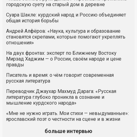
городскую суету на старый дом в деревне
Суара Шакле: курдский народ и Россию объединяет
общая история борьбы
Андрей Алфёров: «Наука, культура и образование
становятся скрепами, которые помогают укреплять
отношения»
На двух фронтах: эксперт по Ближнему Востоку
Мирзад Хаджим — о России, своём народе и цене
правды
Писатель и время: о чём говорит современная
русская литература
Переводчик Джаухар Махмуд Дарага: «Русская
литература глубоко проникла в сознание и
мышление курдского народа»
«Мне не нужно играть. Мои стихи — невыдуманные»:
ярославский поэт о честности на сцене и в жизни
больше интервью