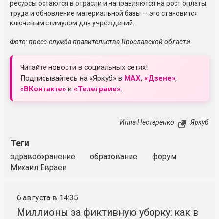
ресурсы остаются в отрасли и направляются на рост оплаты
труда и обновление материальной базы — это становится
ключевым стимулом для учреждений.
Фото: пресс-служба правительства Ярославской области
Читайте новости в социальных сетях!
Подписывайтесь на «Яркуб» в
MAX
,
«Дзене»
,
«ВКонтакте»
и
«Телеграме»
.
Инна Нестеренко
Яркуб
Теги
здравоохранение
образование
форум
Михаил Евраев
6 августа в 14:35
Миллионы за фиктивную уборку: как в