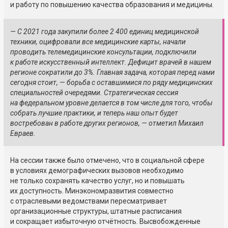
и работу по повышению качества образования и медицины.
— С 2021 года закупили более 2 400 единиц медицинской
техники, оцифровали все медицинские карты, начали
проводить телемедицинские консультации, подключили
к работе искусственный интеллект. Дефицит врачей в нашем
регионе сократили до 3%. Главная задача, которая перед нами
сегодня стоит, — борьба с оставшимися по ряду медицинских
специальностей очередями. Стратегическая сессия
на федеральном уровне делается в том числе для того, чтобы
собрать лучшие практики, и теперь наш опыт будет
востребован в работе других регионов, — отметил Михаил
Евраев.
На сессии также было отмечено, что в социальной сфере
в условиях демографических вызовов необходимо
не только сохранять качество услуг, но и повышать
их доступность. Минэкономразвития совместно
с отраслевыми ведомствами пересматривает
организационные структуры, штатные расписания
и сокращает избыточную отчётность. Высвобожденные