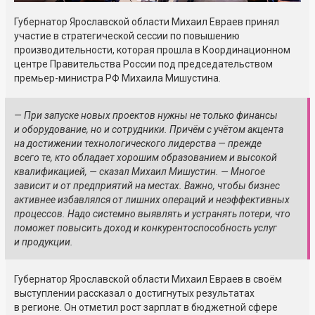
Губернатор Ярославской области Михаил Евраев принял
участие в стратегической сессии по повышению
производительности, которая прошла в Координационном
центре Правительства России под председательством
премьер-министра РФ Михаила Мишустина.
— При запуске новых проектов нужны не только финансы
и оборудование, но и сотрудники. Причём с учётом акцента
на достижении технологического лидерства — прежде
всего те, кто обладает хорошим образованием и высокой
квалификацией, — сказал Михаил Мишустин. — Многое
зависит и от предприятий на местах. Важно, чтобы бизнес
активнее избавлялся от лишних операций и неэффективных
процессов. Надо системно выявлять и устранять потери, что
поможет повысить доход и конкурентоспособность услуг
и продукции.
Губернатор Ярославской области Михаил Евраев в своём
выступлении рассказал о достигнутых результатах
в регионе. Он отметил рост зарплат в бюджетной сфере