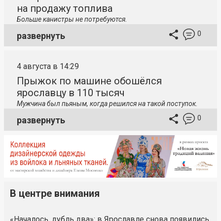
на продажу топлива
Больше канистры не потребуются.
0
развернуть
4 августа в 14:29
Прыжок по машине обошёлся
ярославцу в 110 тысяч
Мужчина был пьяным, когда решился на такой поступок.
0
развернуть
В центре внимания
«Началось, дубль два»: в Ярославле снова появились