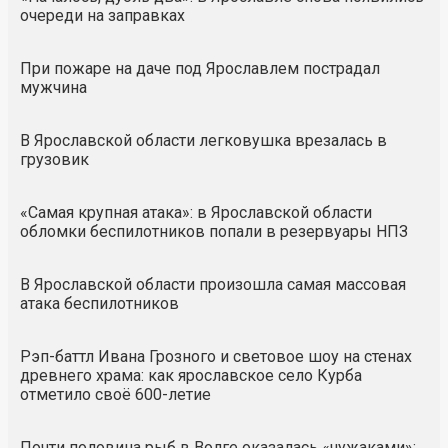
очереди на заправках
При пожаре на даче под Ярославлем пострадал
мужчина
В Ярославской области легковушка врезалась в
грузовик
«Самая крупная атака»: в Ярославской области
обломки беспилотников попали в резервуары НПЗ
В Ярославской области произошла самая массовая
атака беспилотников
Рэп-баттл Ивана Грозного и световое шоу на стенах
древнего храма: как ярославское село Курба
отметило своё 600-летие
Почти половина рыб в Волге оказалась «чужаками»: