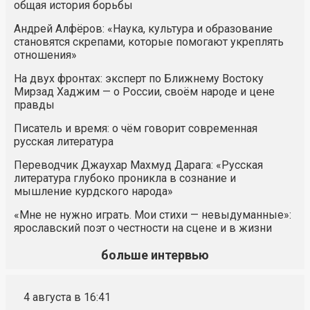
общая история борьбы
Андрей Алфёров: «Наука, культура и образование
становятся скрепами, которые помогают укреплять
отношения»
На двух фронтах: эксперт по Ближнему Востоку
Мирзад Хаджим — о России, своём народе и цене
правды
Писатель и время: о чём говорит современная
русская литература
Переводчик Джаухар Махмуд Дарага: «Русская
литература глубоко проникла в сознание и
мышление курдского народа»
«Мне не нужно играть. Мои стихи — невыдуманные»:
ярославский поэт о честности на сцене и в жизни
больше интервью
4 августа в 16:41