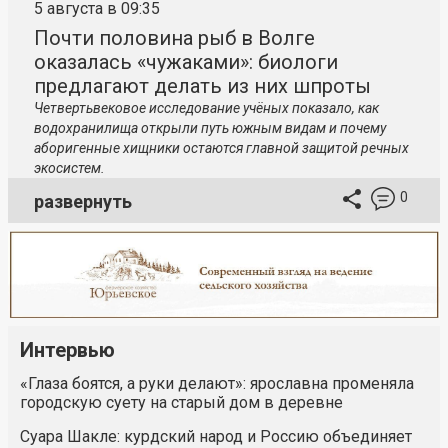
5 августа в 09:35
Почти половина рыб в Волге
оказалась «чужаками»: биологи
предлагают делать из них шпроты
Четвертьвековое исследование учёных показало, как
водохранилища открыли путь южным видам и почему
аборигенные хищники остаются главной защитой речных
экосистем.
0
развернуть
Интервью
«Глаза боятся, а руки делают»: ярославна променяла
городскую суету на старый дом в деревне
Суара Шакле: курдский народ и Россию объединяет