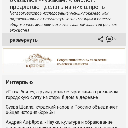
оказалась «чужаками»: биологи
предлагают делать из них шпроты
Четвертьвековое исследование учёных показало, как
водохранилища открыли путь южным видам и почему
аборигенные хищники остаются главной защитой речных
экосистем.
0
развернуть
Интервью
«Глаза боятся, а руки делают»: ярославна променяла
городскую суету на старый дом в деревне
Суара Шакле: курдский народ и Россию объединяет
общая история борьбы
Андрей Алфёров: «Наука, культура и образование
становятся скрепами, которые помогают укреплять