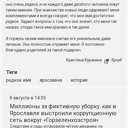
оно очень редкое, и не каждого даже десятого человека зовут
таким именем. При знакомстве новые люди одаривают меня
комплиментами и всегда говорят, что мое имя достаточно
редкое. Задают вопросы о том, что оно значит, кто меня так
назвал, откуда такое имя красиво и так далее.
Я горжусь своим именем и считаю его уникальным, даже
личным. Оно полностью отражает меня. Я постоянно
благодарю родителей за такой подарок».
Кристина Куракина
Яркуб
Теги
редкое имя
ярославна
история
6 августа в 14:35
Миллионы за фиктивную уборку: как в
Ярославле выстроили коррупционную
сеть вокруг «Горзеленхозстроя»
Следствие и суды установили чёткую механику, по