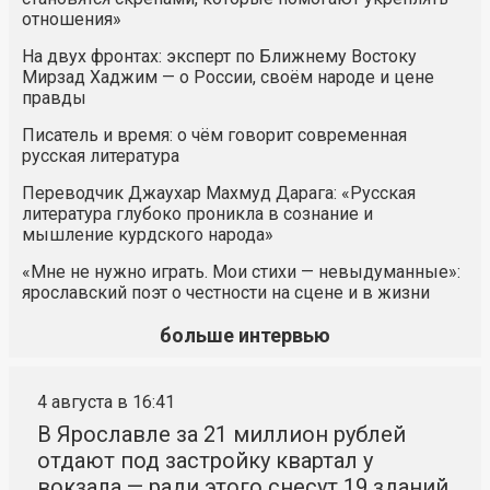
отношения»
На двух фронтах: эксперт по Ближнему Востоку
Мирзад Хаджим — о России, своём народе и цене
правды
Писатель и время: о чём говорит современная
русская литература
Переводчик Джаухар Махмуд Дарага: «Русская
литература глубоко проникла в сознание и
мышление курдского народа»
«Мне не нужно играть. Мои стихи — невыдуманные»:
ярославский поэт о честности на сцене и в жизни
больше интервью
4 августа в 16:41
В Ярославле за 21 миллион рублей
отдают под застройку квартал у
вокзала — ради этого снесут 19 зданий