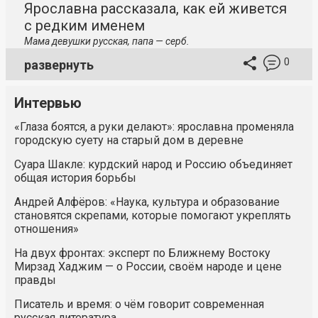
Ярославна рассказала, как ей живется
с редким именем
Мама девушки русская, папа — серб.
0
развернуть
Интервью
«Глаза боятся, а руки делают»: ярославна променяла
городскую суету на старый дом в деревне
Суара Шакле: курдский народ и Россию объединяет
общая история борьбы
Андрей Алфёров: «Наука, культура и образование
становятся скрепами, которые помогают укреплять
отношения»
На двух фронтах: эксперт по Ближнему Востоку
Мирзад Хаджим — о России, своём народе и цене
правды
Писатель и время: о чём говорит современная
русская литература