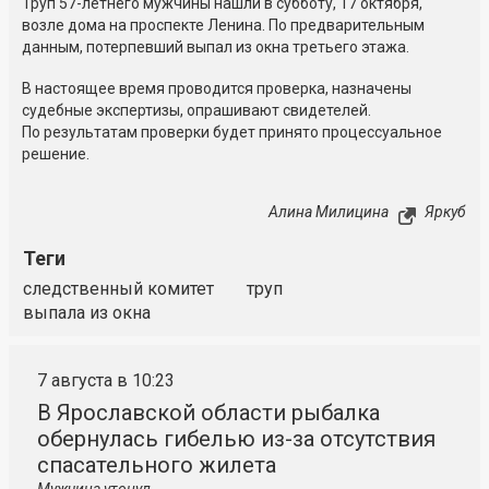
Труп 57-летнего мужчины нашли в субботу, 17 октября,
возле дома на проспекте Ленина. По предварительным
данным, потерпевший выпал из окна третьего этажа.
В настоящее время проводится проверка, назначены
судебные экспертизы, опрашивают свидетелей.
По результатам проверки будет принято процессуальное
решение.
Алина Милицина
Яркуб
Теги
следственный комитет
труп
выпала из окна
7 августа в 10:23
В Ярославской области рыбалка
обернулась гибелью из-за отсутствия
спасательного жилета