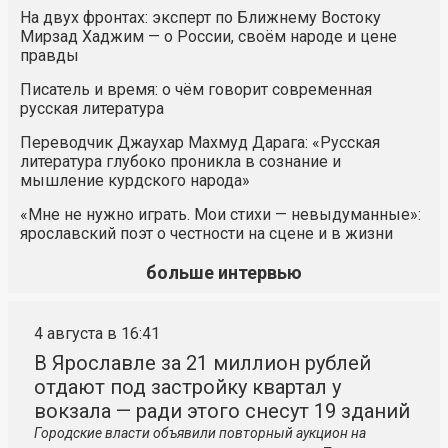
На двух фронтах: эксперт по Ближнему Востоку
Мирзад Хаджим — о России, своём народе и цене
правды
Писатель и время: о чём говорит современная
русская литература
Переводчик Джаухар Махмуд Дарага: «Русская
литература глубоко проникла в сознание и
мышление курдского народа»
«Мне не нужно играть. Мои стихи — невыдуманные»:
ярославский поэт о честности на сцене и в жизни
больше интервью
4 августа в 16:41
В Ярославле за 21 миллион рублей
отдают под застройку квартал у
вокзала — ради этого снесут 19 зданий
Городские власти объявили повторный аукцион на