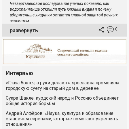
Четвертьвековое исследование учёных показало, как
водохранилища открыли путь южным видам и почему
аборигенные хищники остаются главной защитой речных
экосистем.
0
развернуть
Интервью
«Глаза боятся, а руки делают»: ярославна променяла
городскую суету на старый дом в деревне
Суара Шакле: курдский народ и Россию объединяет
общая история борьбы
Андрей Алфёров: «Наука, культура и образование
становятся скрепами, которые помогают укреплять
отношения»