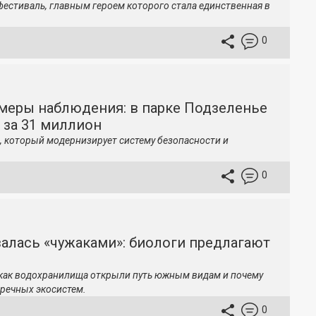
фестиваль, главным героем которого стала единственная в
0
меры наблюдения: в парке Подзеленье
 за 31 миллион
, который модернизирует систему безопасности и
0
залась «чужаками»: биологи предлагают
 как водохранилища открыли путь южным видам и почему
речных экосистем.
0