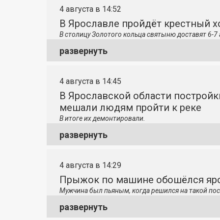
4 августа в 14:52
В Ярославле пройдёт крестный 
В столицу
Золотого кольца святыню доставят 6-7 
развернуть
4 августа в 14:45
В Ярославской области постройк
мешали людям пройти к реке
В итоге их демонтировали.
развернуть
4 августа в 14:29
Прыжок по машине обошёлся яро
Мужчина был пьяным, когда решился на такой пос
развернуть