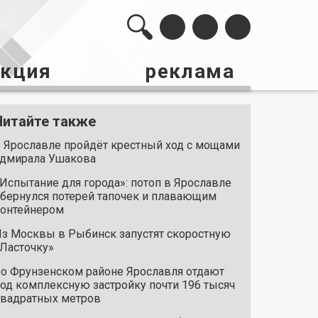
акция
реклама
Читайте также
 Ярославле пройдёт крестный ход с мощами
дмирала Ушакова
Испытание для города»: потоп в Ярославле
бернулся потерей тапочек и плавающим
онтейнером
з Москвы в Рыбинск запустят скоростную
Ласточку»
о Фрунзенском районе Ярославля отдают
од комплексную застройку почти 196 тысяч
вадратных метров