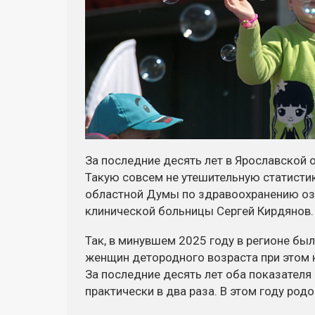
За последние десять лет в Ярославской 
Такую совсем не утешительную статисти
областной Думы по здравоохранению озв
клинической больницы Сергей Кирдянов.
Так, в минувшем 2025 году в регионе бы
женщин детородного возраста при этом 
За последние десять лет оба показателя
практически в два раза. В этом году род