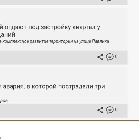
й отдают под застройку квартал у
даний
а комплексное развитие территории на улице Павлика
0
 авария, в которой пострадали три
ров.
0