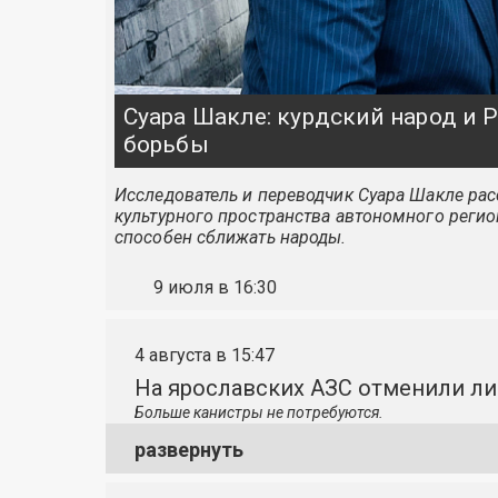
Суара Шакле: курдский народ и
борьбы
Исследователь и переводчик Суара Шакле расс
культурного пространства автономного регио
способен сближать народы.
9 июля в 16:30
4 августа в 15:47
На ярославских АЗС отменили л
Больше канистры не потребуются.
развернуть