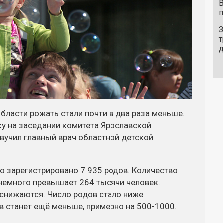
В
п
З
т
области рожать стали почти в два раза меньше.
ку на заседании комитета Ярославской
учил главный врач областной детской
ло зарегистрировано 7 935 родов. Количество
немного превышает 264 тысячи человек.
 снижаются. Число родов стало ниже
ов станет ещё меньше, примерно на 500-1000.