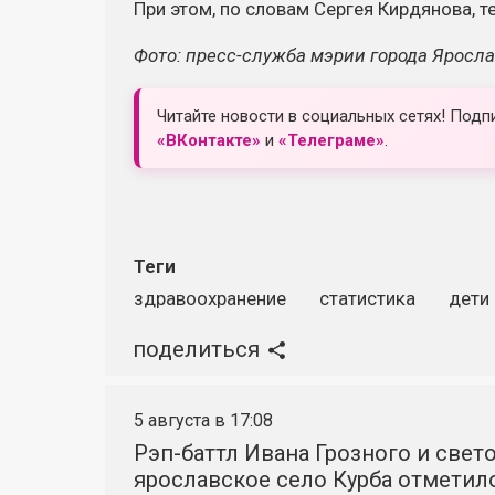
При этом, по словам Сергея Кирдянова, 
Фото: пресс-служба мэрии города Яросл
Читайте новости в социальных сетях! Подп
«ВКонтакте»
и
«Телеграме»
.
Теги
здравоохранение
статистика
дети
поделиться
5 августа в 17:08
Рэп-баттл Ивана Грозного и свето
ярославское село Курба отметило