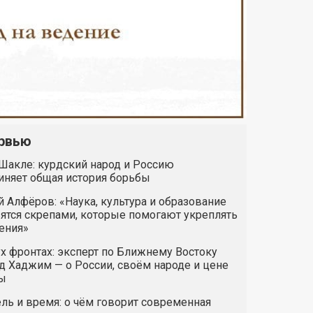
рвью
Шакле: курдский народ и Россию
иняет общая история борьбы
 Алфёров: «Наука, культура и образование
ятся скрепами, которые помогают укреплять
ения»
х фронтах: эксперт по Ближнему Востоку
 Хаджим — о России, своём народе и цене
ы
ль и время: о чём говорит современная