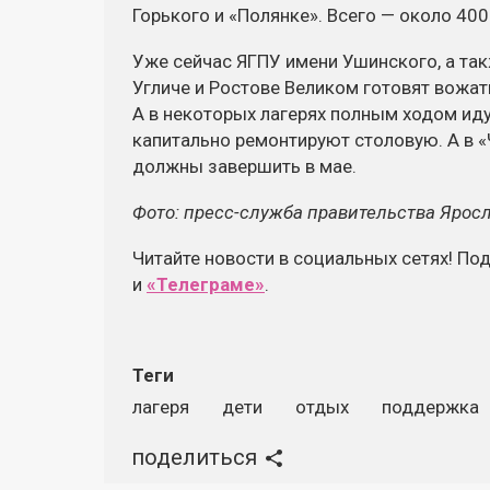
Горького и «Полянке». Всего — около 400
Уже сейчас ЯГПУ имени Ушинского, а та
Угличе и Ростове Великом готовят вожат
А в некоторых лагерях полным ходом идут
капитально ремонтируют столовую. А в «
должны завершить в мае.
Фото: пресс-служба правительства Ярос
Читайте новости в социальных сетях! По
и
«Телеграме»
.
Теги
лагеря
дети
отдых
поддержка
поделиться