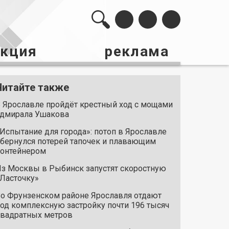
акция
реклама
Читайте также
 Ярославле пройдёт крестный ход с мощами
дмирала Ушакова
Испытание для города»: потоп в Ярославле
бернулся потерей тапочек и плавающим
онтейнером
з Москвы в Рыбинск запустят скоростную
Ласточку»
о Фрунзенском районе Ярославля отдают
од комплексную застройку почти 196 тысяч
вадратных метров