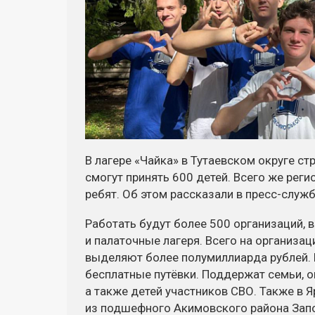
В лагере «Чайка» в Тутаевском округе ст
смогут принять 600 детей. Всего же реги
ребят. Об этом рассказали в пресс-служ
Работать будут более 500 организаций, 
и палаточные лагеря. Всего на организа
выделяют более полумиллиарда рублей. П
бесплатные путёвки. Поддержат семьи, о
а также детей участников СВО. Также в 
из подшефного Акимовского района Запо