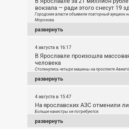
В Ярославле за 21 миллион рубле
вокзала — ради этого снесут 19 з
Городские власти объявили повторный аукцион н
Морозова.
развернуть
4 августа в 16:17
В Ярославле произошла массовая
человека
Столкнулись четыре машины на проспекте Авиато
развернуть
4 августа в 15:47
На ярославских АЗС отменили л
Больше канистры не потребуются.
развернуть