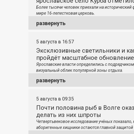
ярославское село Курба отметило
Более тысячи человек приехали на исторический 
мире 16-лепестковая церковь.
развернуть
5 августа в 16:57
Эксклюзивные светильники и ка
пройдёт масштабное обновление
Ярославские власти определились с подрядчиком
визуальный облик популярной зоны отдыха.
развернуть
5 августа в 09:35
Почти половина рыб в Волге ока
делать из них шпроты
Четвертьвековое исследование учёных показало,
аборигенные хищники остаются главной защитой 