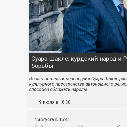
Суара Шакле: курдский народ и
борьбы
Исследователь и переводчик Суара Шакле расс
культурного пространства автономного регио
способен сближать народы.
9 июля в 16:30
4 августа в 16:41