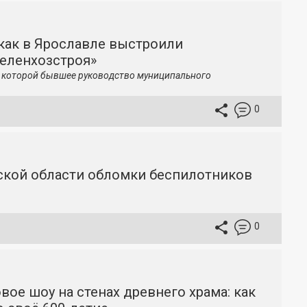
как в Ярославле выстроили
зеленхозстроя»
по которой бывшее руководство муниципального
0
вской области обломки беспилотников
0
вое шоу на стенах древнего храма: как