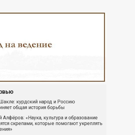
рвью
Шакле: курдский народ и Россию
иняет общая история борьбы
 Алфёров: «Наука, культура и образование
ятся скрепами, которые помогают укреплять
ения»