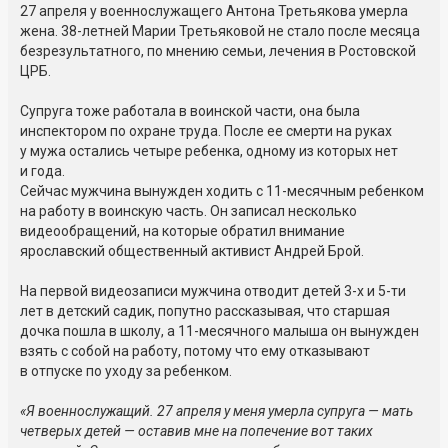
27 апреля у военнослужащего Антона Третьякова умерла
жена. 38-летней Марии Третьяковой не стало после месяца
безрезультатного, по мнению семьи, лечения в Ростовской
ЦРБ.
Супруга тоже работала в воинской части, она была
инспектором по охране труда. После ее смерти на руках
у мужа остались четыре ребенка, одному из которых нет
и года.
Сейчас мужчина вынужден ходить с 11-месячным ребенком
на работу в воинскую часть. Он записал несколько
видеообращений, на которые обратил внимание
ярославский общественный активист Андрей Брой.
На первой видеозаписи мужчина отводит детей 3-х и 5-ти
лет в детский садик, попутно рассказывая, что старшая
дочка пошла в школу, а 11-месячного малыша он вынужден
взять с собой на работу, потому что ему отказывают
в отпуске по уходу за ребенком.
«Я военнослужащий. 27 апреля у меня умерла супруга — мать
четверых детей — оставив мне на попечение вот таких