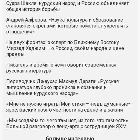
Суара Шакле: курдский народ и Россию объединяет
общая история борьбы
Андрей Алфёров: «Наука, культура и образование
становятся скрепами, которые помогают укреплять
отношения»
На двух фронтах: эксперт по Ближнему Востоку
Мирзад Хаджим — о России, своём народе и цене
правды
Писатель и время: о чём говорит современная
русская литература
Переводчик Джаухар Махмуд Дарага: «Русская
литература глубоко проникла в сознание и
мышление курдского народа»
«Мне не нужно играть. Мои стихи — невыдуманные»:
ярославский поэт о честности на сцене и в жизни
«Мы создаём то, чего там нет, из того, что там есть».
Большой разговор о ленд-арте с сотрудницей ЯХМ
больше интервью