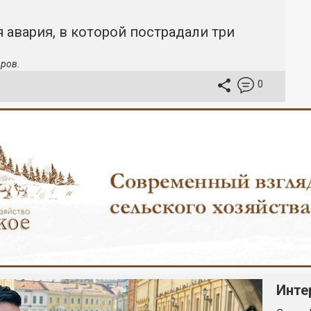
 авария, в которой пострадали три
ров.
0
Инте