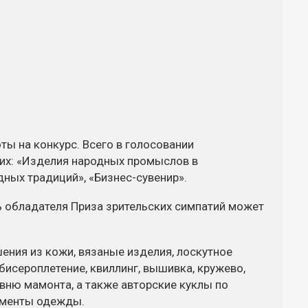
ы на конкурс. Всего в голосовании
их: «Изделия народных промыслов в
одных традиций»,
«Бизнес-сувенир»
.
ь обладателя Приза зрительских симпатий может
ения из кожи, вязаные изделия, лоскутное
 бисероплетение, квиллинг, вышивка, кружево,
ивню мамонта, а также авторские куклы по
ементы одежды.