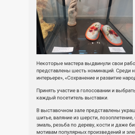
Некоторые мастера выдвинули свои работ
представлены шесть номинаций. Среди н
интерьере», «Сохранение и развитие нар
Принять участие в голосовании и выбрат
каждый посетитель выставки.
В выставочном зале представлены украш
шитье, валяние из шерсти, лозоплетение,
эмаль, резьба по дереву, кости и даже б
мотивам популярных произведений и эл