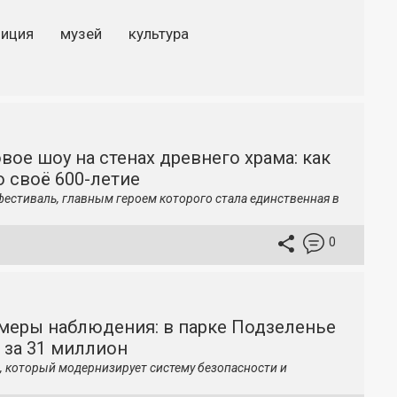
зиция
музей
культура
вое шоу на стенах древнего храма: как
 своё 600-летие
фестиваль, главным героем которого стала единственная в
0
меры наблюдения: в парке Подзеленье
 за 31 миллион
, который модернизирует систему безопасности и