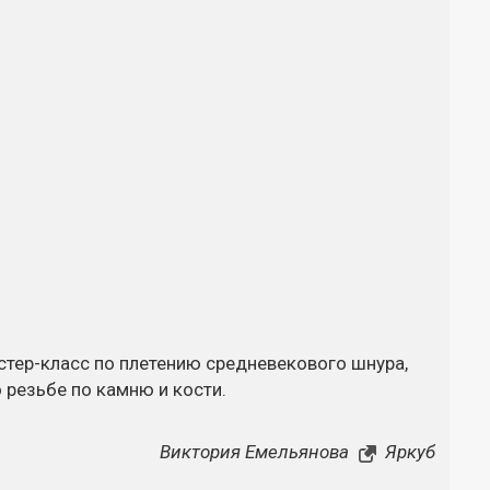
стер-класс
по плетению средневекового шнура,
 резьбе по камню и кости.
Виктория Емельянова
Яркуб