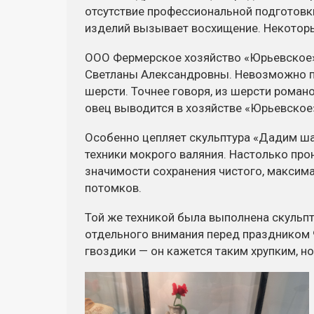
отсутствие профессиональной подготовк
изделий вызывает восхищение. Некоторы
ООО Фермерское хозяйство «Юрьевское»
Светланы Александровны. Невозможно по
шерсти. Точнее говоря, из шерсти рома
овец выводится в хозяйстве «Юрьевское
Особенно цепляет скульптура «Дадим ша
техники мокрого валяния. Настолько пр
значимости сохранения чистого, максим
потомков.
Той же техникой была выполнена скульп
отдельного внимания перед праздником 
гвоздики — он кажется таким хрупким, н