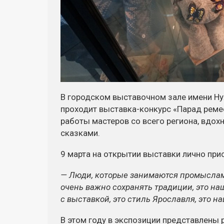
В городском выставочном зале имени Ну
проходит
выставка-конкурс
«Парад реме
работы мастеров со всего региона, вдох
сказками.
9 марта на открытии выставки лично при
— Люди, которые занимаются промыслам
очень важно сохранять традиции, это н
с выставкой, это стиль Ярославля, это н
В этом году в экспозиции представлены