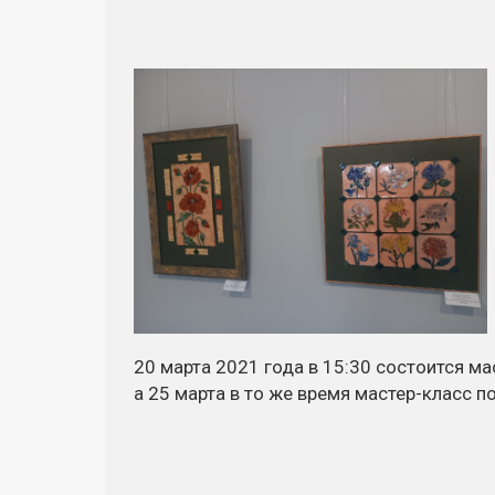
20 марта 2021 года в 15:30 состоится
ма
а 25 марта в то же время
мастер-класс
по