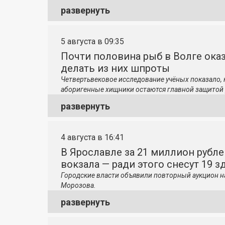
развернуть
5 августа в 09:35
Почти половина рыб в Волге ока
делать из них шпроты
Четвертьвековое исследование учёных показало,
аборигенные хищники остаются главной защитой 
развернуть
4 августа в 16:41
В Ярославле за 21 миллион рубле
вокзала — ради этого снесут 19 з
Городские власти объявили повторный аукцион н
Морозова.
развернуть