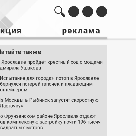
акция
реклама
Читайте также
 Ярославле пройдёт крестный ход с мощами
дмирала Ушакова
Испытание для города»: потоп в Ярославле
бернулся потерей тапочек и плавающим
онтейнером
з Москвы в Рыбинск запустят скоростную
Ласточку»
о Фрунзенском районе Ярославля отдают
од комплексную застройку почти 196 тысяч
вадратных метров