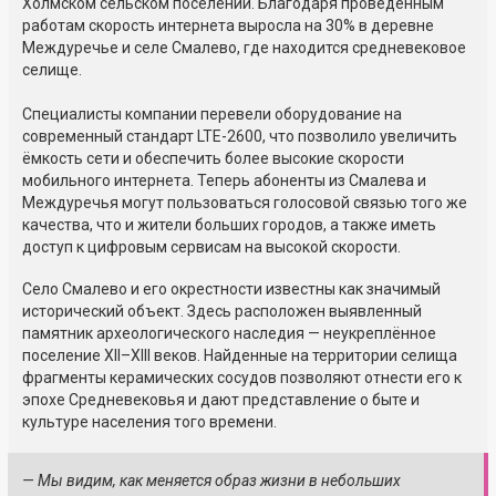
Холмском сельском поселении. Благодаря проведённым
работам скорость интернета выросла на 30% в деревне
Междуречье и селе Смалево, где находится средневековое
селище.
Специалисты компании перевели оборудование на
современный стандарт LTE-2600, что позволило увеличить
ёмкость сети и обеспечить более высокие скорости
мобильного интернета. Теперь абоненты из Смалева и
Междуречья могут пользоваться голосовой связью того же
качества, что и жители больших городов, а также иметь
доступ к цифровым сервисам на высокой скорости.
Село Смалево и его окрестности известны как значимый
исторический объект. Здесь расположен выявленный
памятник археологического наследия — неукреплённое
поселение XII–XIII веков. Найденные на территории селища
фрагменты керамических сосудов позволяют отнести его к
эпохе Средневековья и дают представление о быте и
культуре населения того времени.
— Мы видим, как меняется образ жизни в небольших