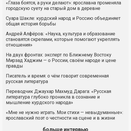
«Глаза боятся, а руки делают»: ярославна променяла
городскую суету на старый дом в деревне
Суара Шакле: курдский народ и Россию объединяет
общая история борьбы
Андрей Алфёров: «Наука, культура и образование
становятся скрепами, которые помогают укреплять
отношения»
На двух фронтах: эксперт по Ближнему Востоку
Мирзад Хаджим — о России, своём народе и цене
правды
Писатель и время: о чём говорит современная
русская литература
Переводчик Джаухар Махмуд Дарага: «Русская
литература глубоко проникла в сознание и
мышление курдского народа»
«Мне не нужно играть. Мои стихи — невыдуманные»:
ярославский поэт о честности на сцене и в жизни
больше интервью