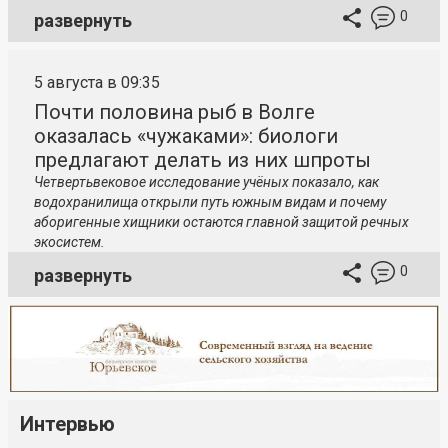
0
развернуть
5 августа в 09:35
Почти половина рыб в Волге
оказалась «чужаками»: биологи
предлагают делать из них шпроты
Четвертьвековое исследование учёных показало, как
водохранилища открыли путь южным видам и почему
аборигенные хищники остаются главной защитой речных
экосистем.
0
развернуть
Интервью