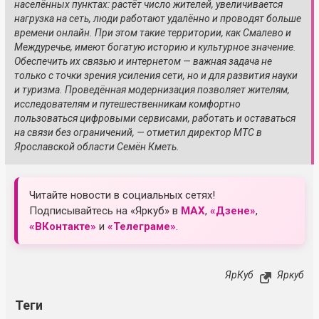
населённых пунктах: растёт число жителей, увеличивается
нагрузка на сеть, люди работают удалённо и проводят больше
времени онлайн. При этом такие территории, как Смалево и
Междуречье, имеют богатую историю и культурное значение.
Обеспечить их связью и интернетом — важная задача не
только с точки зрения усиления сети, но и для развития науки
и туризма. Проведённая модернизация позволяет жителям,
исследователям и путешественникам комфортно
пользоваться цифровыми сервисами, работать и оставаться
на связи без ограничений, — отметил директор МТС в
Ярославской области Семён Кметь.
Читайте новости в социальных сетях!
Подписывайтесь на «Яркуб» в
MAX
,
«Дзене»
,
«ВКонтакте»
и
«Телеграме»
.
ЯрКуб
Яркуб
Теги