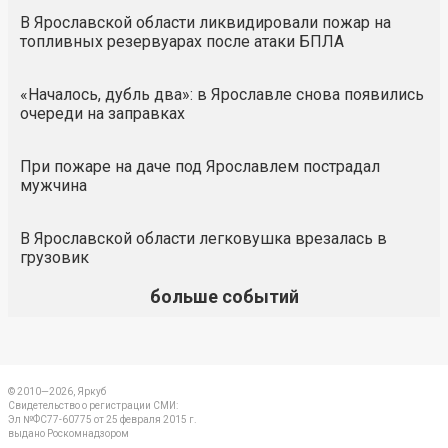
В Ярославской области ликвидировали пожар на
топливных резервуарах после атаки БПЛА
«Началось, дубль два»: в Ярославле снова появились
очереди на заправках
При пожаре на даче под Ярославлем пострадал
мужчина
В Ярославской области легковушка врезалась в
грузовик
больше событий
© 2010—2026, Яркуб
Свидетельство о регистрации СМИ:
Эл №ФС77-60775 от 25 февраля 2015 г.
выдано Роскомнадзором