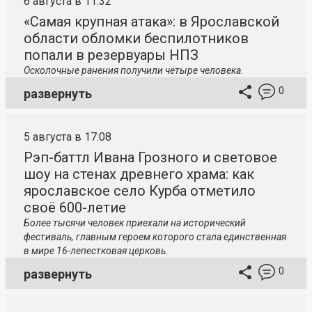
6 августа в 11:32
«Самая крупная атака»: в Ярославской
области обломки беспилотников
попали в резервуары НПЗ
Осколочные ранения получили четыре человека.
0
развернуть
5 августа в 17:08
Рэп-баттл Ивана Грозного и световое
шоу на стенах древнего храма: как
ярославское село Курба отметило
своё 600-летие
Более тысячи человек приехали на исторический
фестиваль, главным героем которого стала единственная
в мире 16-лепестковая церковь.
0
развернуть