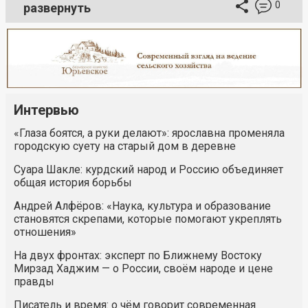
0
развернуть
Интервью
«Глаза боятся, а руки делают»: ярославна променяла
городскую суету на старый дом в деревне
Суара Шакле: курдский народ и Россию объединяет
общая история борьбы
Андрей Алфёров: «Наука, культура и образование
становятся скрепами, которые помогают укреплять
отношения»
На двух фронтах: эксперт по Ближнему Востоку
Мирзад Хаджим — о России, своём народе и цене
правды
Писатель и время: о чём говорит современная