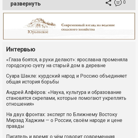
0
развернуть
Интервью
«Глаза боятся, а руки делают»: ярославна променяла
городскую суету на старый дом в деревне
Суара Шакле: курдский народ и Россию объединяет
общая история борьбы
Андрей Алфёров: «Наука, культура и образование
становятся скрепами, которые помогают укреплять
отношения»
На двух фронтах: эксперт по Ближнему Востоку
Мирзад Хаджим — о России, своём народе и цене
правды
Писатель и время: о чём говорит современная