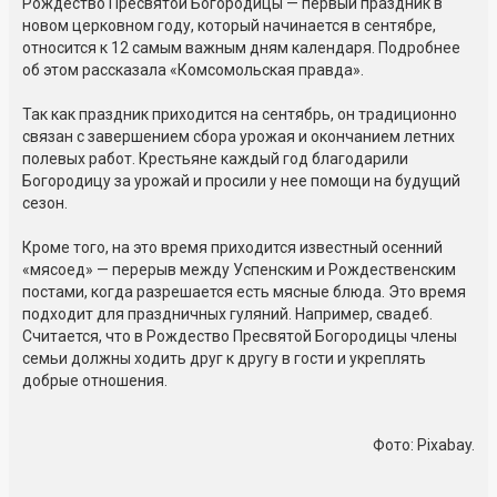
Рождество Пресвятой Богородицы — первый праздник в
новом церковном году, который начинается в сентябре,
относится к 12 самым важным дням календаря. Подробнее
об этом рассказала «Комсомольская правда».
Так как праздник приходится на сентябрь, он традиционно
связан с завершением сбора урожая и окончанием летних
полевых работ. Крестьяне каждый год благодарили
Богородицу за урожай и просили у нее помощи на будущий
сезон.
Кроме того, на это время приходится известный осенний
«мясоед» — перерыв между Успенским и Рождественским
постами, когда разрешается есть мясные блюда. Это время
подходит для праздничных гуляний. Например, свадеб.
Считается, что в Рождество Пресвятой Богородицы члены
семьи должны ходить друг к другу в гости и укреплять
добрые отношения.
Фото: Pixabay.