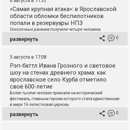
6 августа в 11:32
«Самая крупная атака»: в Ярославской
области обломки беспилотников
попали в резервуары НПЗ
Осколочные ранения получили четыре человека.
0
развернуть
5 августа в 17:08
Рэп-баттл Ивана Грозного и световое
шоу на стенах древнего храма: как
ярославское село Курба отметило
своё 600-летие
Более тысячи человек приехали на исторический
фестиваль, главным героем которого стала единственная
в мире 16-лепестковая церковь.
0
развернуть