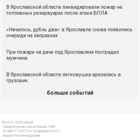
В Ярославской области ликвидировали пожар на
топливных резервуарах после атаки БПЛА
«Началось, дубль два»: в Ярославле снова появились
очереди на заправках
При пожаре на даче под Ярославлем пострадал
мужчина
В Ярославской области легковушка врезалась в
грузовик
больше событий
© 2010—2026, Яркуб
Свидетельство о регистрации СМИ:
Эл №ФС77-60775 от 25 февраля 2015 г.
выдано Роскомнадзором