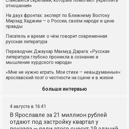
становятся скрепами, которые помогают укреплять
отношения»
На двух фронтах: эксперт по Ближнему Востоку
Мирзад Хаджим — о России, своём народе и цене
правды
Писатель и время: о чём говорит современная
русская литература
Переводчик Джаухар Махмуд Дарага: «Русская
литература глубоко проникла в сознание и
мышление курдского народа»
«Мне не нужно играть. Мои стихи — невыдуманные»:
ярославский поэт о честности на сцене и в жизни
больше интервью
4 августа в 16:41
В Ярославле за 21 миллион рублей
отдают под застройку квартал у
вокзала — ради этого снесут 19 зданий