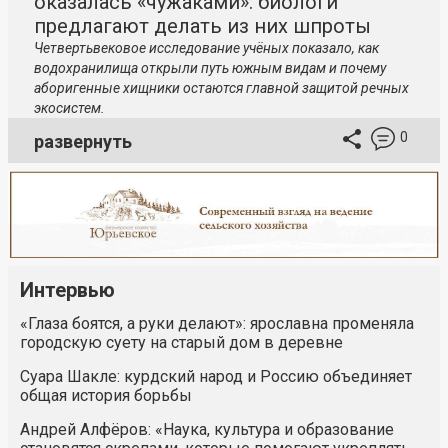
оказалась «чужаками»: биологи
предлагают делать из них шпроты
Четвертьвековое исследование учёных показало, как
водохранилища открыли путь южным видам и почему
аборигенные хищники остаются главной защитой речных
экосистем.
0
развернуть
Интервью
«Глаза боятся, а руки делают»: ярославна променяла
городскую суету на старый дом в деревне
Суара Шакле: курдский народ и Россию объединяет
общая история борьбы
Андрей Алфёров: «Наука, культура и образование