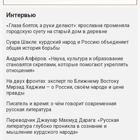
Интервью
«Глаза боятся, а руки делают»: ярославна променяла
городскую суету на старый дом в деревне
Суара Шакле: курдский народ и Россию объединяет
общая история борьбы
Андрей Алфёров: «Наука, культура и образование
становятся скрепами, которые помогают укреплять
отношения»
На двух фронтах: эксперт по Ближнему Востоку
Мирзад Хаджим — о России, своём народе и цене
правды
Писатель и время: о чём говорит современная
русская литература
Переводчик Джаухар Махмуд Дарага: «Русская
литература глубоко проникла в сознание и
мышление курдского народа»