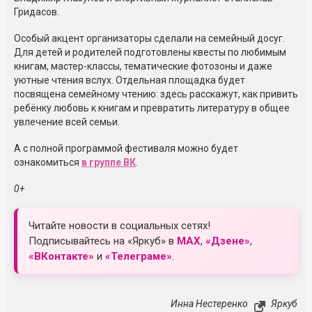
Гридасов.
Особый акцент организаторы сделали на семейный досуг.
Для детей и родителей подготовлены квесты по любимым
книгам, мастер-классы, тематические фотозоны и даже
уютные чтения вслух. Отдельная площадка будет
посвящена семейному чтению: здесь расскажут, как привить
ребёнку любовь к книгам и превратить литературу в общее
увлечение всей семьи.
А с полной программой фестиваля можно будет
ознакомиться
в группе ВК
.
0+
Читайте новости в социальных сетях!
Подписывайтесь на «Яркуб» в
MAX
,
«Дзене»
,
«ВКонтакте»
и
«Телеграме»
.
Инна Нестеренко
Яркуб