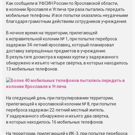
Как сообщили в УФСИН России по Ярославской области,
в колонии Ярославля и Углича три раза пытались передать
мобильные телефоны. И все попытки оказались неудачными
благодаря грамотным действиям сотрудников учреждения.
В ночное время на территории, прилегающей
к исправительной колонии № 1, при попытке переброса
задержан 34-летний ярославец, который планировал
доставку запрещённых предметов в учреждение.
В результате досмотра в кармах куртки у задержанного
обнаружено и изъято четыре свёртка, в которых находилось
13 мобильных телефонов.
На следующий день при патрулировании территории,
прилегающей к ярославской колонии № 8, при попытке
переброса задержан 22-летний местный житель.
У задержанного обнаружено и изъято два свёртка,
в которых находилось 16 мобильных телефонов.
На территории, прилегающей к ИК-3, при попытке переброса