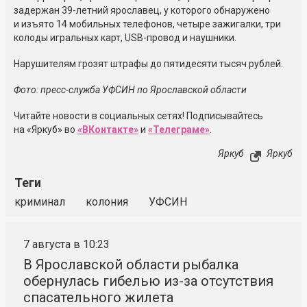
задержан 39-летний ярославец, у которого обнаружено
и изъято 14 мобильных телефонов, четыре зажигалки, три
колоды игральных карт, USB-провод и наушники.
Нарушителям грозят штрафы до пятидесяти тысяч рублей.
Фото: пресс-служба УФСИН по Ярославской области
Читайте новости в социальных сетях! Подписывайтесь
на «Яркуб» во
«ВКонтакте»
и
«Телеграме»
.
Яркуб
Яркуб
Теги
криминал
колония
УФСИН
7 августа в 10:23
В Ярославской области рыбалка
обернулась гибелью из-за отсутствия
спасательного жилета