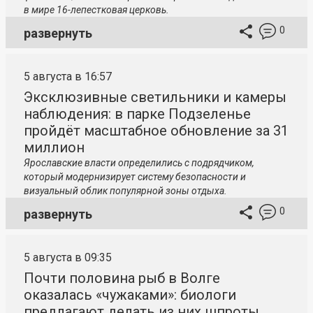
в мире 16-лепестковая церковь.
0
развернуть
5 августа в 16:57
Эксклюзивные светильники и камеры
наблюдения: в парке Подзеленье
пройдёт масштабное обновление за 31
миллион
Ярославские власти определились с подрядчиком,
который модернизирует систему безопасности и
визуальный облик популярной зоны отдыха.
0
развернуть
5 августа в 09:35
Почти половина рыб в Волге
оказалась «чужаками»: биологи
предлагают делать из них шпроты