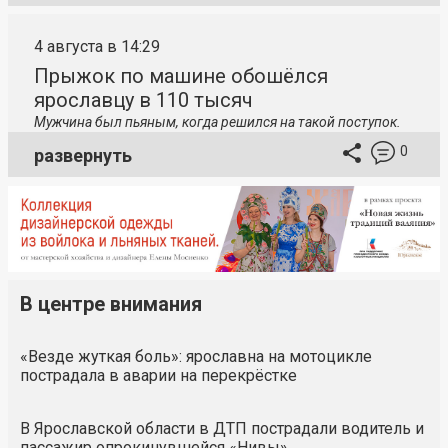
4 августа в 14:29
Прыжок по машине обошёлся
ярославцу в 110 тысяч
Мужчина был пьяным, когда решился на такой поступок.
0
развернуть
В центре внимания
«Везде жуткая боль»: ярославна на мотоцикле
пострадала в аварии на перекрёстке
В Ярославской области в ДТП пострадали водитель и
пассажир опрокинувшейся «Нивы»