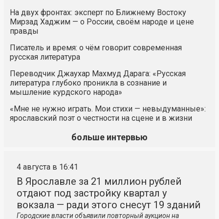
На двух фронтах: эксперт по Ближнему Востоку
Мирзад Хаджим — о России, своём народе и цене
правды
Писатель и время: о чём говорит современная
русская литература
Переводчик Джаухар Махмуд Дарага: «Русская
литература глубоко проникла в сознание и
мышление курдского народа»
«Мне не нужно играть. Мои стихи — невыдуманные»:
ярославский поэт о честности на сцене и в жизни
больше интервью
4 августа в 16:41
В Ярославле за 21 миллион рублей
отдают под застройку квартал у
вокзала — ради этого снесут 19 зданий
Городские власти объявили повторный аукцион на