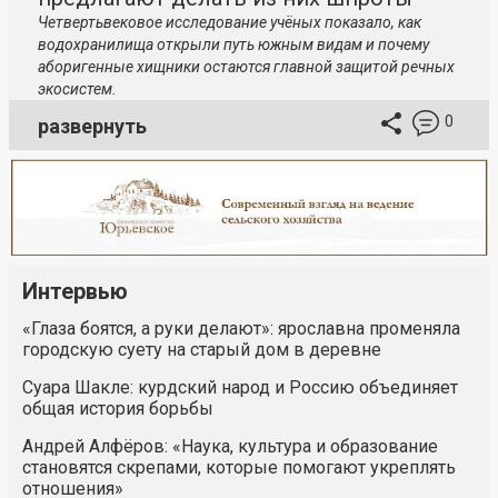
Четвертьвековое исследование учёных показало, как
водохранилища открыли путь южным видам и почему
аборигенные хищники остаются главной защитой речных
экосистем.
0
развернуть
Интервью
«Глаза боятся, а руки делают»: ярославна променяла
городскую суету на старый дом в деревне
Суара Шакле: курдский народ и Россию объединяет
общая история борьбы
Андрей Алфёров: «Наука, культура и образование
становятся скрепами, которые помогают укреплять
отношения»