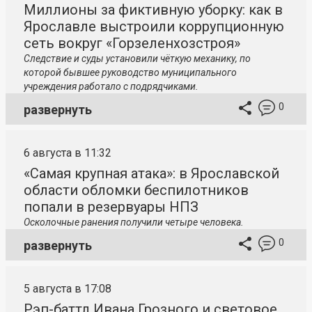
Миллионы за фиктивную уборку: как в
Ярославле выстроили коррупционную
сеть вокруг «Горзеленхозстроя»
Следствие и суды установили чёткую механику, по
которой бывшее руководство муниципального
учреждения работало с подрядчиками.
0
развернуть
6 августа в 11:32
«Самая крупная атака»: в Ярославской
области обломки беспилотников
попали в резервуары НПЗ
Осколочные ранения получили четыре человека.
0
развернуть
5 августа в 17:08
Рэп-баттл Ивана Грозного и световое