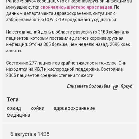
Ранее «Яркуб» сообщал, что от коронавирусной инфекции за
минувшие сутки
скончались шестеро ярославцев
. По
данным департамента здравоохранения, ситуация с
заболеваемостью
COVID-19
продолжает ухудшаться.
На сегодняшний день в области развернуто 3183 койки для
пациентов, которым поставили диагноз коронавирусная
инфекция. Это на 305 больше, чем неделю назад. 2696 коек
заняты.
Состояние 277 пациентов крайне тяжелое и тяжелое. Они
находятся на ИВЛ и кислородной поддержке. Состояние
2365 пациентов средней степени тяжести.
Елизавета Соловьёва
Яркуб
Теги
ковид
койки
здравоохранение
медицина
6 августа в 14:35