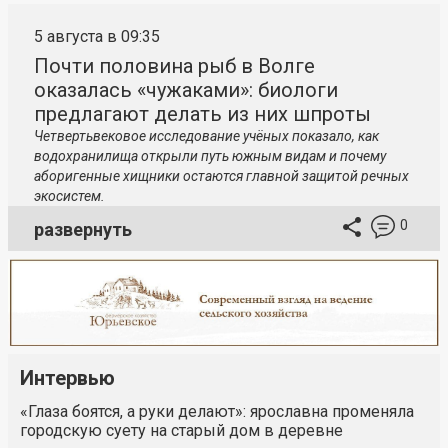
5 августа в 09:35
Почти половина рыб в Волге
оказалась «чужаками»: биологи
предлагают делать из них шпроты
Четвертьвековое исследование учёных показало, как
водохранилища открыли путь южным видам и почему
аборигенные хищники остаются главной защитой речных
экосистем.
0
развернуть
Интервью
«Глаза боятся, а руки делают»: ярославна променяла
городскую суету на старый дом в деревне