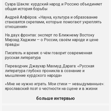
Суара Шакле: курдский народ и Россию объединяет
общая история борьбы
Андрей Алфёров: «Наука, культура и образование
становятся скрепами, которые помогают укреплять
отношения»
На двух фронтах: эксперт по Ближнему Востоку
Мирзад Хаджим — о России, своём народе и цене
правды
Писатель и время: о чём говорит современная
русская литература
Переводчик Джаухар Махмуд Дарага: «Русская
литература глубоко проникла в сознание и
мышление курдского народа»
«Мне не нужно играть. Мои стихи — невыдуманные»:
ярославский поэт о честности на сцене и в жизни
больше интервью