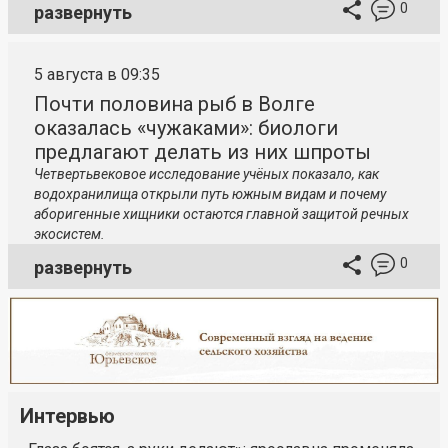
0
развернуть
5 августа в 09:35
Почти половина рыб в Волге
оказалась «чужаками»: биологи
предлагают делать из них шпроты
Четвертьвековое исследование учёных показало, как
водохранилища открыли путь южным видам и почему
аборигенные хищники остаются главной защитой речных
экосистем.
0
развернуть
Интервью