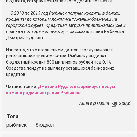
бюджета, которая возникла около десяти лет назад.
— С 2010 по 2015 год Рыбинск получал кредиты в банках,
проценты по которым ложились тяжелым бременем на
городской бюджет. Кредитная нагрузка приближалась уже к
планке в полтора миллиарда, —
рассказал глава Рыбинска
Дмитрий Рудаков.
Известно, что с погашением долгов городу поможет
региональное правительство. Рыбинску выделят
бюджетный кредит 800 миллионов рублей под 0,1%.
Средства пойдут на выплату оставшихся банковских
кредитов.
Читайте также:
Дмитрий Рудаков формирует новую
команду администрации Рыбинска
Анна Кузьмина
Яркуб
Теги
рыбинск
бюджет