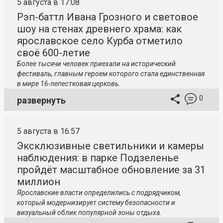
5 августа в 17:08
Рэп-баттл Ивана Грозного и световое
шоу на стенах древнего храма: как
ярославское село Курба отметило
своё 600-летие
Более тысячи человек приехали на исторический
фестиваль, главным героем которого стала единственная
в мире 16-лепестковая церковь.
0
развернуть
5 августа в 16:57
Эксклюзивные светильники и камеры
наблюдения: в парке Подзеленье
пройдёт масштабное обновление за 31
миллион
Ярославские власти определились с подрядчиком,
который модернизирует систему безопасности и
визуальный облик популярной зоны отдыха.