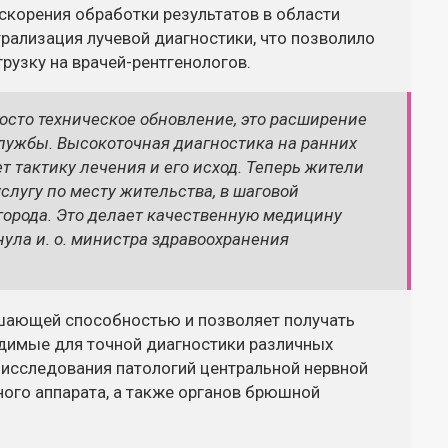
скорения обработки результатов в области
рализация лучевой диагностики, что позволило
рузку на врачей-рентгенологов.
росто техническое обновление, это расширение
лужбы. Высокоточная диагностика на ранних
 тактику лечения и его исход. Теперь жители
слугу по месту жительства, в шаговой
 города. Это делает качественную медицину
ула и. о. министра здравоохранения
шающей способностью и позволяет получать
димые для точной диагностики различных
 исследования патологий центральной нервной
ного аппарата, а также органов брюшной