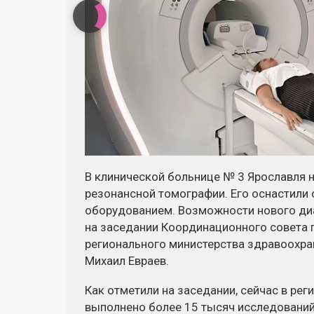
В клинической больнице № 3 Ярославля н
резонансной томографии. Его оснастил
оборудованием. Возможности нового ди
на заседании Координационного совета 
регионального министерства здравоохран
Михаил Евраев.
Как отметили на заседании, сейчас в рег
выполнено более 15 тысяч исследовани