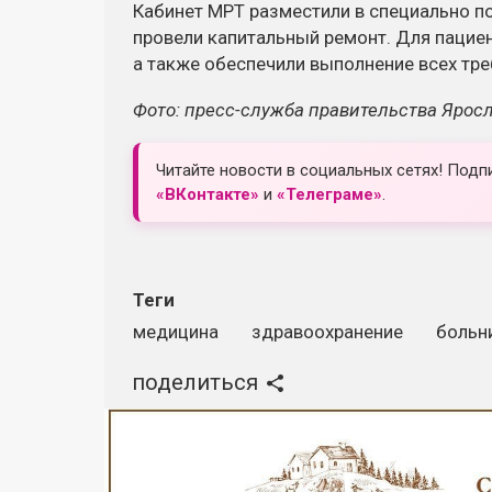
Кабинет МРТ разместили в специально п
провели капитальный ремонт. Для паци
а также обеспечили выполнение всех тр
Фото: пресс-служба правительства Ярос
Читайте новости в социальных сетях! Подп
«ВКонтакте»
и
«Телеграме»
.
Теги
медицина
здравоохранение
больн
поделиться
Реклама