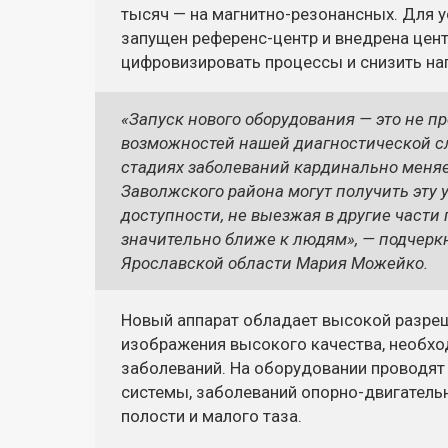
тысяч — на магнитно-резонансных. Для у
запущен референс-центр и внедрена цент
цифровизировать процессы и снизить наг
«Запуск нового оборудования — это не п
возможностей нашей диагностической с
стадиях заболеваний кардинально меняет
Заволжского района могут получить эту у
доступности, не выезжая в другие части
значительно ближе к людям», — подчеркн
Ярославской области Мария Можейко.
Новый аппарат обладает высокой разре
изображения высокого качества, необхо
заболеваний. На оборудовании проводят
системы, заболеваний опорно-двигатель
полости и малого таза.