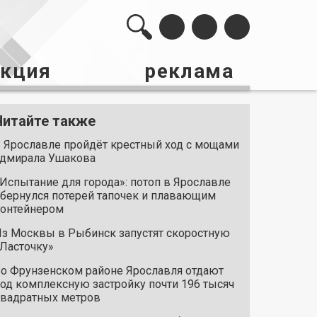
акция
реклама
Читайте также
 Ярославле пройдёт крестный ход с мощами
дмирала Ушакова
Испытание для города»: потоп в Ярославле
бернулся потерей тапочек и плавающим
онтейнером
з Москвы в Рыбинск запустят скоростную
Ласточку»
о Фрунзенском районе Ярославля отдают
од комплексную застройку почти 196 тысяч
вадратных метров