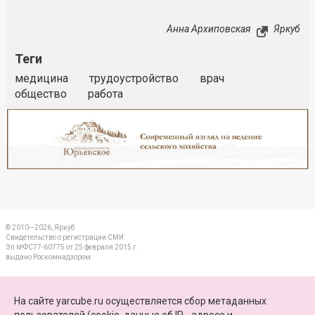
Анна Архиповская
Яркуб
Теги
медицина
трудоустройство
врач
общество
работа
Реклама
Закрыть
© 2010—2026, Яркуб
Свидетельство о регистрации СМИ:
Эл №ФС77-60775 от 25 февраля 2015 г.
выдано Роскомнадзором
КОНТАКТЫ
На сайте yarcube.ru осуществляется сбор метаданных