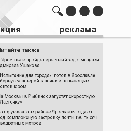
акция
реклама
Читайте также
 Ярославле пройдёт крестный ход с мощами
дмирала Ушакова
Испытание для города»: потоп в Ярославле
бернулся потерей тапочек и плавающим
онтейнером
з Москвы в Рыбинск запустят скоростную
Ласточку»
о Фрунзенском районе Ярославля отдают
од комплексную застройку почти 196 тысяч
вадратных метров