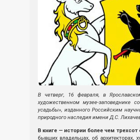
В четверг, 16 февраля, в Ярославско
художественном музее-заповеднике со
усадьбы», изданного Российским научн
природного наследия имени Д.С. Лихачев
В книге — истории более чем трехсот
бывших владельцах, об архитекторах, 