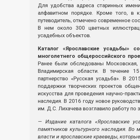
Для удобства адреса старинных имен
алфавитном порядке. Кроме того, в 
путеводитель, отмечено современное сос
В нем около 300 цветных иллюстрац
усадебных объектов.
Каталог «Ярославские усадьбы» с
многолетнего общероссийского прое
Ранее были обследованы Московская, С
Владимирская области. В течение 1
партнерство «Русская усадьба». В 20
поддержки творческих проектов общен
искусства для проведения научно-практ
наследия. В 2016 году новое руководств
им. Д.С. Лихачева возглавило работу по
— Издание каталога «Ярославские у
памятников культурного наследия. Во 
власти и ярославские краеведы, которые