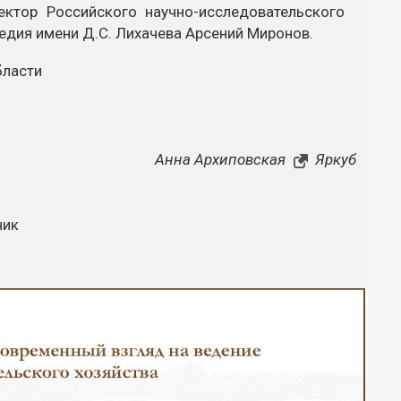
ктор Российского научно-исследовательского
ледия имени Д.С. Лихачева Арсений Миронов.
бласти
Анна Архиповская
Яркуб
ник
Закрыть