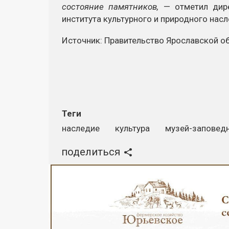
состояние памятников,
— отметил дире
института культурного и природного нас
Источник: Правительство Ярославской о
Теги
наследие
культура
музей-заповед
поделиться
Реклама